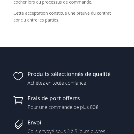
cocher lors du processus de commande.
Cette acceptation constitue une preuve du contrat
conclu entre les parties.
Produits sélectionnés de qualité

Achetez en toute confiance
Frais de port offerts

Pour une commande de plus 80€
Envoi

Colis envoyé sous 3 à 5 jours ouvrés