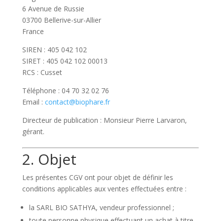
6 Avenue de Russie
03700 Bellerive-sur-Allier
France
SIREN : 405 042 102
SIRET : 405 042 102 00013
RCS : Cusset
Téléphone : 04 70 32 02 76
Email :
contact@biophare.fr
Directeur de publication : Monsieur Pierre Larvaron,
gérant.
2. Objet
Les présentes CGV ont pour objet de définir les
conditions applicables aux ventes effectuées entre :
la SARL BIO SATHYA, vendeur professionnel ;
toute personne physique effectuant un achat à titre