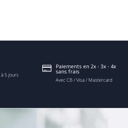
Paiements en 2x - 3x - 4x

sans frais
 à 5 jours
Avec CB / Visa / Mastercard