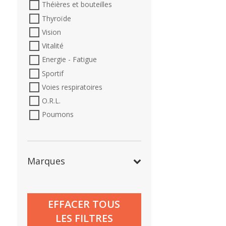
Théières et bouteilles
Thyroïde
Vision
Vitalité
Energie - Fatigue
Sportif
Voies respiratoires
O.R.L.
Poumons
Marques
EFFACER TOUS
LES FILTRES