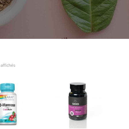
 affichés