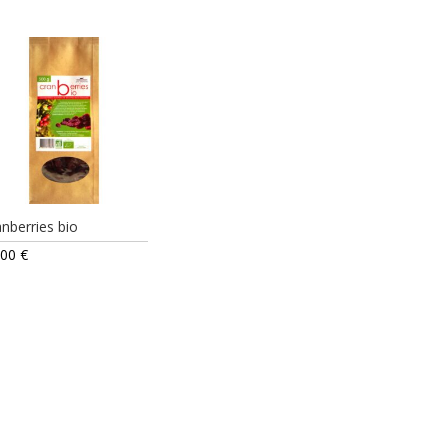
nberries bio
,00
€