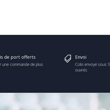
is de port offerts
Envoi

r une commande de plus
Colis envoyé sous 3
ouvrés