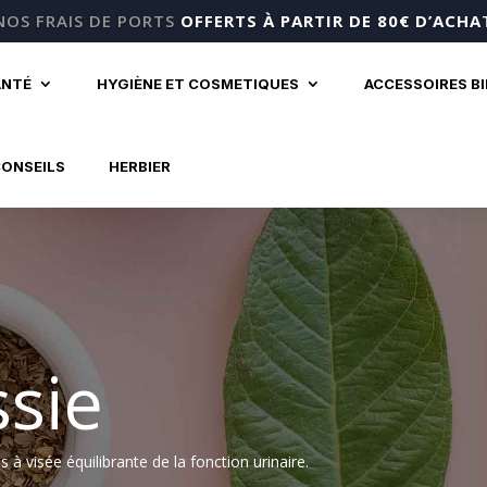
NOS FRAIS DE PORTS
OFFERTS À PARTIR DE 80€ D’ACHA
ANTÉ
HYGIÈNE ET COSMETIQUES
ACCESSOIRES B
CONSEILS
HERBIER
ssie
 visée équilibrante de la fonction urinaire.