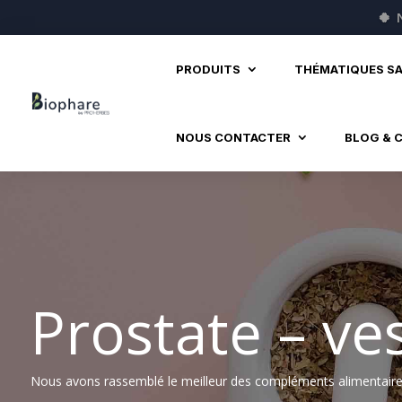
🍀
PRODUITS
THÉMATIQUES S
NOUS CONTACTER
BLOG & 
Prostate – ve
Nous avons rassemblé le meilleur des compléments alimentaires à