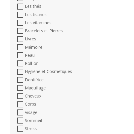
Les thés
Les tisanes
Les vitamines
Bracelets et Pierres
Livres
Mémoire
Peau
Roll-on
Hygiène et Cosmétiques
Dentifrice
Maquillage
Cheveux
Corps
Visage
Sommeil
Stress