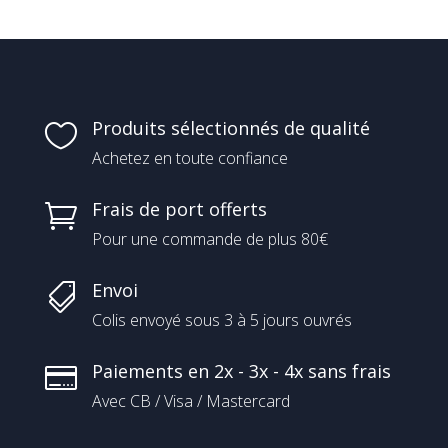
Produits sélectionnés de qualité

Achetez en toute confiance
Frais de port offerts

Pour une commande de plus 80€
Envoi

Colis envoyé sous 3 à 5 jours ouvrés
Paiements en 2x - 3x - 4x sans frais

Avec CB / Visa / Mastercard