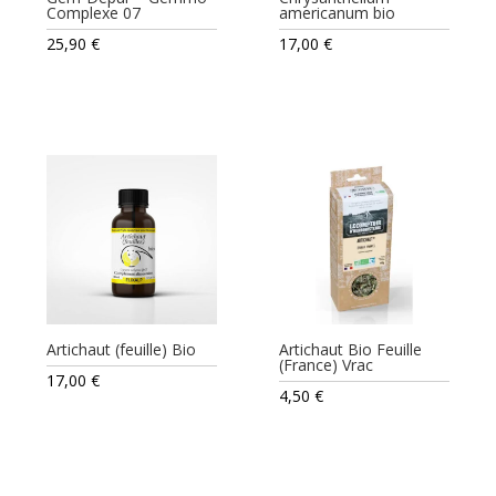
Complexe 07
americanum bio
25,90
€
17,00
€
Artichaut (feuille) Bio
Artichaut Bio Feuille
(France) Vrac
17,00
€
4,50
€