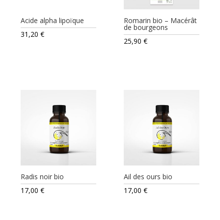
Acide alpha lipoïque
Romarin bio – Macérât
de bourgeons
31,20
€
25,90
€
Radis noir bio
Ail des ours bio
17,00
€
17,00
€