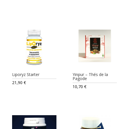
Liporyz Starter
Yinpur – Thés de la
Pagode
21,90
€
10,70
€