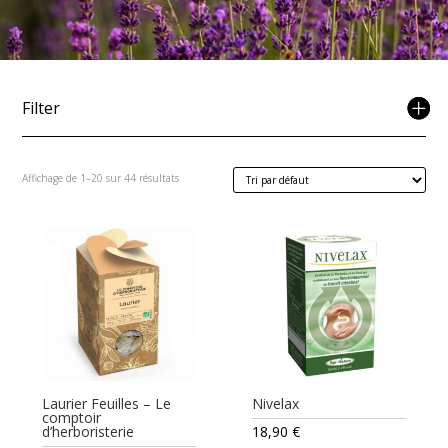
Filter
Affichage de 1–20 sur 44 résultats
Laurier Feuilles – Le
Nivelax
comptoir
d’herboristerie
18,90
€