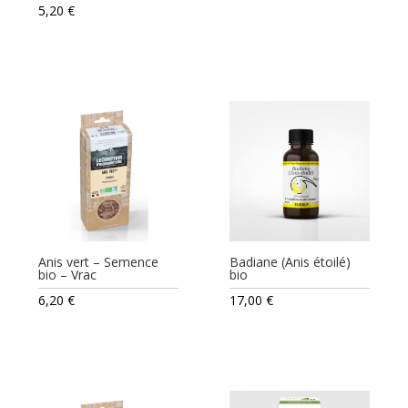
5,20
€
Anis vert – Semence
Badiane (Anis étoilé)
bio – Vrac
bio
6,20
€
17,00
€