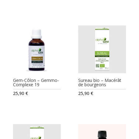
Gem-Côlon – Gemmo-
Sureau bio – Macérât
Complexe 19
de bourgeons
25,90
€
25,90
€