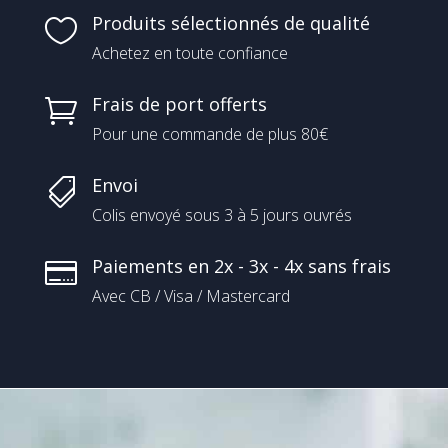
Produits sélectionnés de qualité

Achetez en toute confiance
Frais de port offerts

Pour une commande de plus 80€
Envoi

Colis envoyé sous 3 à 5 jours ouvrés
Paiements en 2x - 3x - 4x sans frais

Avec CB / Visa / Mastercard