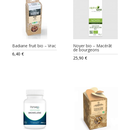
Badiane fruit bio – Vrac
Noyer bio – Macérât
de bourgeons
6,40
€
25,90
€