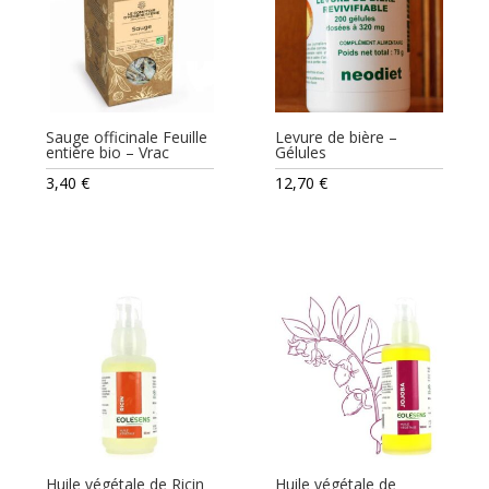
Sauge officinale Feuille
Levure de bière –
entière bio – Vrac
Gélules
3,40
€
12,70
€
Huile végétale de Ricin
Huile végétale de