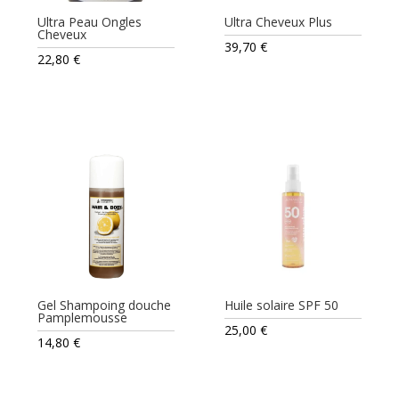
Ultra Peau Ongles
Ultra Cheveux Plus
Cheveux
39,70
€
22,80
€
Gel Shampoing douche
Huile solaire SPF 50
Pamplemousse
25,00
€
14,80
€