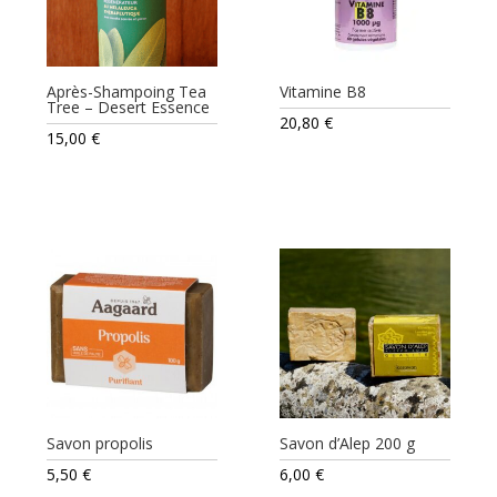
Après-Shampoing Tea
Vitamine B8
Tree – Desert Essence
20,80
€
15,00
€
Savon propolis
Savon d’Alep 200 g
5,50
€
6,00
€