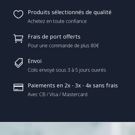
Produits sélectionnés de qualité

Achetez en toute confiance
Frais de port offerts

Pour une commande de plus 80€
Envoi

Colis envoyé sous 3 à 5 jours ouvrés
Paiements en 2x - 3x - 4x sans frais

Avec CB / Visa / Mastercard