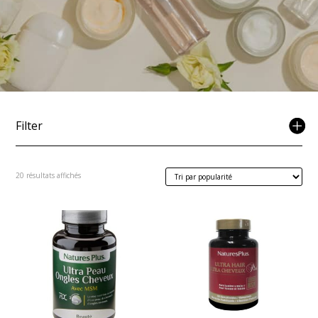
Filter
Trié
20 résultats affichés
par
popularité