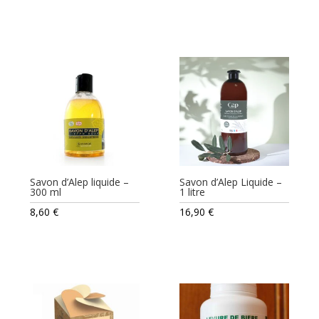
Savon d’Alep liquide –
Savon d’Alep Liquide –
300 ml
1 litre
8,60
€
16,90
€