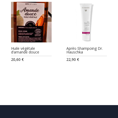
Huile végétale
Après-Shampoing Dr.
d’amande douce
Hauschka
20,60
€
22,90
€