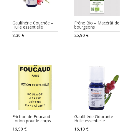
Gaulthérie Couchée –
Frêne Bio – Macérât de
Huile essentielle
bourgeons
8,30
€
25,90
€
Friction de Foucaud –
Gaulthérie Odorante –
Lotion pour le corps
Huile essentielle
16,90
€
16,10
€