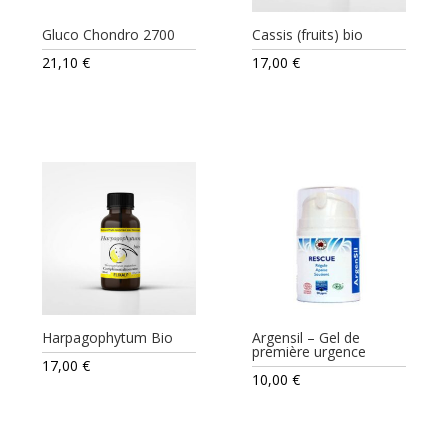
Gluco Chondro 2700
Cassis (fruits) bio
21,10
€
17,00
€
Harpagophytum Bio
Argensil – Gel de
première urgence
17,00
€
10,00
€