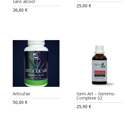
sans alcool
25,00
€
26,60
€
Articul’air
Gem-Art – Gemmo-
Complexe 02
50,00
€
25,90
€