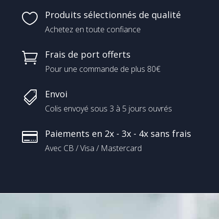
Produits sélectionnés de qualité

Achetez en toute confiance
Frais de port offerts

Pour une commande de plus 80€
Envoi

Colis envoyé sous 3 à 5 jours ouvrés
Paiements en 2x - 3x - 4x sans frais

Avec CB / Visa / Mastercard