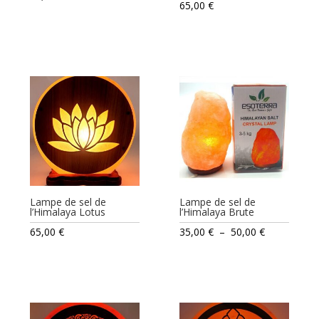
65,00
€
Lampe de sel de
Lampe de sel de
l’Himalaya Lotus
l’Himalaya Brute
Plage
65,00
€
35,00
€
–
50,00
€
de
prix :
35,00 €
à