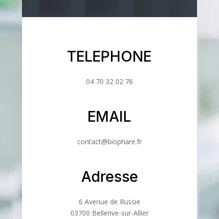
TELEPHONE
04 70 32 02 76
EMAIL
contact@biophare.fr
Adresse
6 Avenue de Russie
03700 Bellerive-sur-Allier