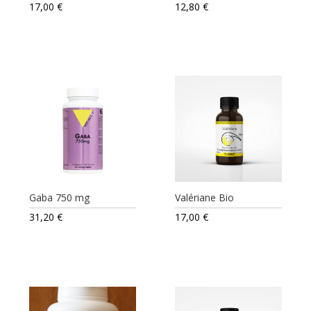
17,00
€
12,80
€
Gaba 750 mg
Valériane Bio
31,20
€
17,00
€