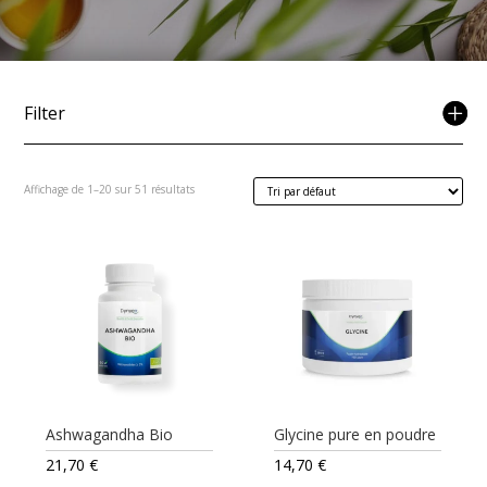
Filter
Affichage de 1–20 sur 51 résultats
Ashwagandha Bio
Glycine pure en poudre
21,70
€
14,70
€