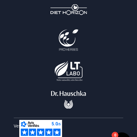
Vesperiart © 2026
0