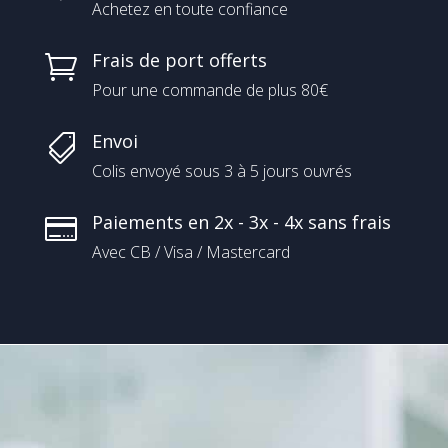
Achetez en toute confiance
Frais de port offerts

Pour une commande de plus 80€
Envoi

Colis envoyé sous 3 à 5 jours ouvrés
Paiements en 2x - 3x - 4x sans frais

Avec CB / Visa / Mastercard