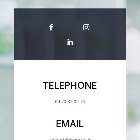
TELEPHONE
04 70 32 02 76
EMAIL
contact@biophare.fr