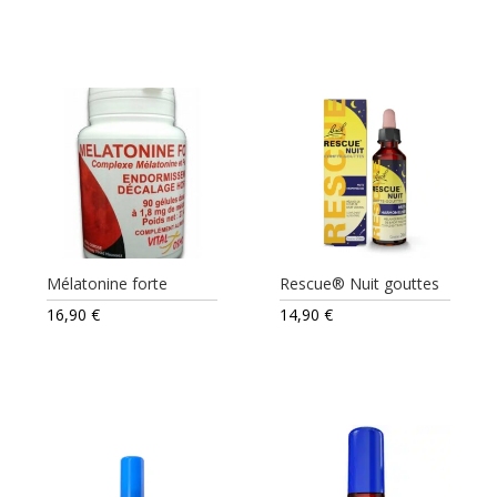
Mélatonine forte
Rescue® Nuit gouttes
16,90
€
14,90
€