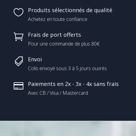
Produits sélectionnés de qualité

Achetez en toute confiance
Frais de port offerts

Pour une commande de plus 80€
Envoi

Colis envoyé sous 3 à 5 jours ouvrés
Paiements en 2x - 3x - 4x sans frais

Avec CB / Visa / Mastercard