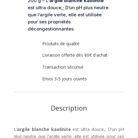
200 g – L’
argile blanche kaolinite
g
est ultra douce,; D’un pH plus neutre
que l’argile verte, elle est utilisée
pour ses propriétés
décongestionnantes.
Produits de qualité
Livraison offerte dès 80€ d'achat
Transaction sécurisé
Envoi 3-5 jours ouvrés
Description
L’
argile blanche kaolinite
est ultra douce,; D’un pH
plus neutre que l’argile verte, elle est utilisée pour ses