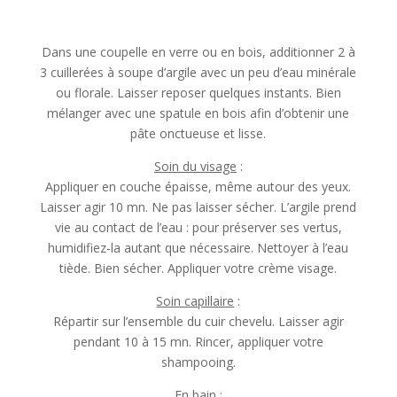
Dans une coupelle en verre ou en bois, additionner 2 à
3 cuillerées à soupe d’argile avec un peu d’eau minérale
ou florale. Laisser reposer quelques instants. Bien
mélanger avec une spatule en bois afin d’obtenir une
pâte onctueuse et lisse.
Soin du visage
:
Appliquer en couche épaisse, même autour des yeux.
Laisser agir 10 mn. Ne pas laisser sécher. L’argile prend
vie au contact de l’eau : pour préserver ses vertus,
humidifiez-la autant que nécessaire. Nettoyer à l’eau
tiède. Bien sécher. Appliquer votre crème visage.
Soin capillaire
:
Répartir sur l’ensemble du cuir chevelu. Laisser agir
pendant 10 à 15 mn. Rincer, appliquer votre
shampooing.
En bain :