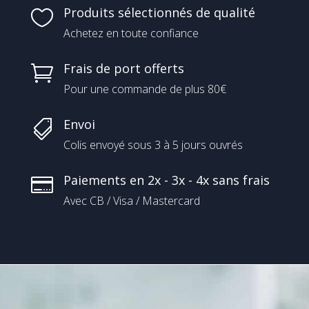
Produits sélectionnés de qualité

Achetez en toute confiance
Frais de port offerts

Pour une commande de plus 80€
Envoi

Colis envoyé sous 3 à 5 jours ouvrés
Paiements en 2x - 3x - 4x sans frais

Avec CB / Visa / Mastercard