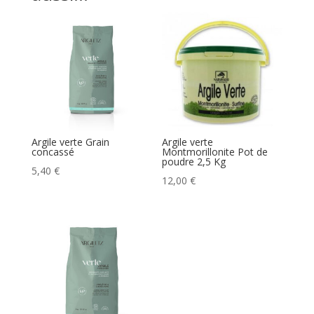
Argile verte Grain
Argile verte
concassé
Montmorillonite Pot de
poudre 2,5 Kg
5,40
€
12,00
€