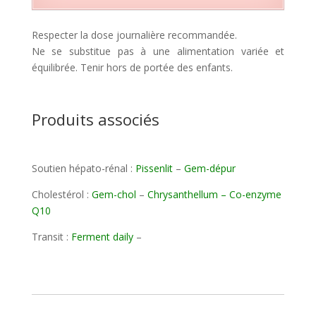
Respecter la dose journalière recommandée.
Ne se substitue pas à une alimentation variée et
équilibrée. Tenir hors de portée des enfants.
Produits associés
Soutien hépato-rénal :
Pissenlit
–
Gem-dépur
Cholestérol :
Gem-chol
–
Chrysanthellum
–
Co-enzyme
Q10
Transit :
Ferment daily
–