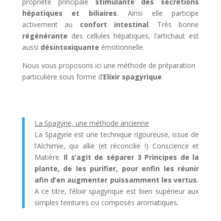
propriété principale
stimulante des sécrétions
hépatiques et biliaires
. Ainsi elle participe
activement au
confort intestinal
. Très bonne
régénérante
des cellules hépatiques, l’artichaut est
aussi
désintoxiquante
émotionnelle.
Nous vous proposons ici une méthode de préparation
particulière sous forme d’
Elixir spagyrique
.
La Spagyrie, une méthode ancienne
La Spagyrie est une technique rigoureuse, issue de
l’Alchimie, qui allie (et réconcilie !) Conscience et
Matière.
Il s’agit de séparer 3 Principes de la
plante, de les purifier, pour enfin les réunir
afin d’en augmenter puissamment les vertus.
A ce titre, l’élixir spagyrique est bien supérieur aux
simples teintures ou composés aromatiques.