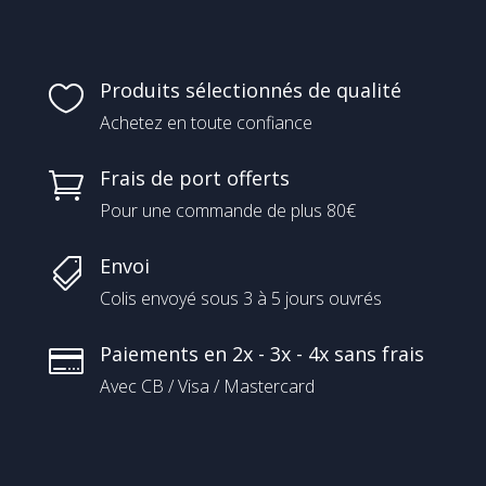
Produits sélectionnés de qualité

Achetez en toute confiance
Frais de port offerts

Pour une commande de plus 80€
Envoi

Colis envoyé sous 3 à 5 jours ouvrés
Paiements en 2x - 3x - 4x sans frais

Avec CB / Visa / Mastercard