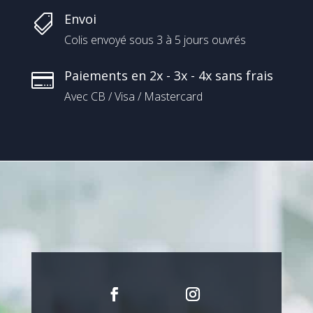
Envoi

Colis envoyé sous 3 à 5 jours ouvrés
Paiements en 2x - 3x - 4x sans frais

Avec CB / Visa / Mastercard