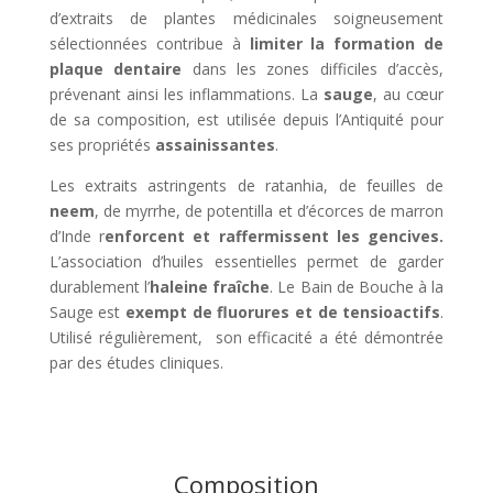
d’extraits de plantes médicinales soigneusement
sélectionnées contribue à
limiter la formation de
plaque dentaire
dans les zones difficiles d’accès,
prévenant ainsi les inflammations. La
sauge
, au cœur
de sa composition, est utilisée depuis l’Antiquité pour
ses propriétés
assainissantes
.
Les extraits astringents de ratanhia, de feuilles de
neem
, de myrrhe, de potentilla et d’écorces de marron
d’Inde r
enforcent et raffermissent les gencives.
L’association d’huiles essentielles permet de garder
durablement l’
haleine fraîche
. Le Bain de Bouche à la
Sauge est
exempt de fluorures et de tensioactifs
.
Utilisé régulièrement, son efficacité a été démontrée
par des études cliniques.
Composition