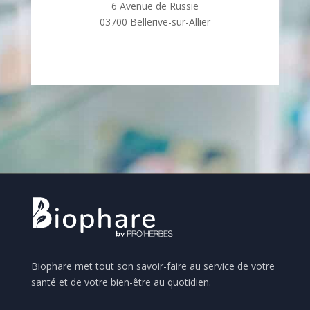
6 Avenue de Russie
03700 Bellerive-sur-Allier
Biophare met tout son savoir-faire au service de votre
santé et de votre bien-être au quotidien.