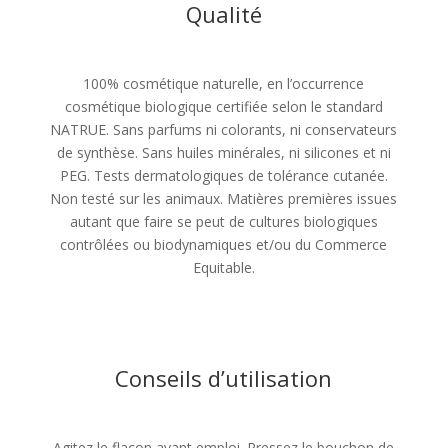
Qualité
100% cosmétique naturelle, en l’occurrence
cosmétique biologique certifiée selon le standard
NATRUE. Sans parfums ni colorants, ni conservateurs
de synthèse. Sans huiles minérales, ni silicones et ni
PEG. Tests dermatologiques de tolérance cutanée.
Non testé sur les animaux. Matières premières issues
autant que faire se peut de cultures biologiques
contrôlées ou biodynamiques et/ou du Commerce
Equitable.
Conseils d’utilisation
Agitez le flacon avant emploi. Pressez le bouchon de