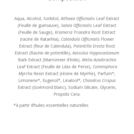
Aqua, Alcohol, Sorbitol,
Althaea Officinalis
Leaf Extract
(Feuille de guimauve),
Salvia Officinalis
Leaf Extract
(Feuille de Sauge),
Krameria Triandra
Root Extract
(racine de Ratanhia),
Calendula Officinalis
Flower
Extract (fleur de Calendula),
Potentilla Erecta
Root
Extract (Racine de potentille),
Aesculus Hippocastanum
Bark Extract (Marronnier d’Inde),
Melia Azadirachta
Leaf Extract (Feuille de Lilas de Perse),
Commiphora
Myrrha
Resin Extract (résine de Myrrhe), Parfum*,
Limonene*, Eugenol*, Linalool*,
Chondrus Crispus
Extract (Goémond blanc), Sodium Silicate, Glycerin,
Propolis Cera.
*à partir d’huiles essentielles naturelles