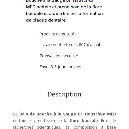
Bouche à la Sauge Dr. Hauschka
-
MED nettoie et prend soin de la flore
Dr
buccale et aide à limiter la formation
Hauschka
de plaque dentaire.
Produits de qualité
Livraison offerte dès 80€ d'achat
Transaction sécurisé
Envoi 3-5 jours ouvrés
Description
Le
Bain de Bouche à la Sauge Dr. Hauschka MED
nettoie et prend soin de la
flore buccale
. Fruit de
recherches scientifiques, sa composition à base