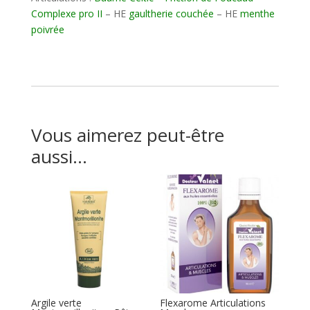
Complexe pro II
– HE
gaultherie couchée
– HE
menthe
poivrée
Vous aimerez peut-être
aussi…
Argile verte
Flexarome Articulations