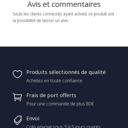
Avis et commentaires
Seuls les clients connectés ayant acheté ce produit ont
la possibilité de laisser un avis.
Produits sélectionnés de qualité

Achetez en toute confiance
Frais de port offerts

Pour une commande de plus 80€
Envoi

Colis envoyé sous 3 à 5 jours ouvrés