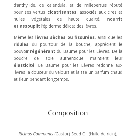
d’anthyllide, de calendula, et de millepertuis réputé
pour ses vertus
cicatrisantes
, associés aux cires et
huiles végétales de haute qualité,
nourrit
et assouplit
l’épiderme délicat des lèvres.
Même les
lèvres sèches ou fissurées
, ainsi que les
ridules
du pourtour de la bouche, apprécient le
pouvoir
régénérant
du Baume pour les Lèvres. De la
poudre de soie authentique maintient leur
élasticité
. Le Baume pour les Lèvres redonne aux
lèvres la douceur du velours et laisse un parfum chaud
et fleuri pendant longtemps.
Composition
Ricinus Communis
(Castor) Seed Oil (Huile de ricin),