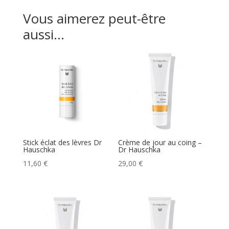
Vous aimerez peut-être
aussi…
Stick éclat des lèvres Dr
Crème de jour au coing –
Hauschka
Dr Hauschka
11,60
€
29,00
€