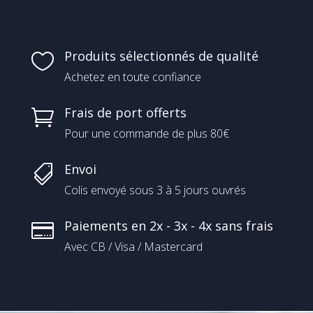
Produits sélectionnés de qualité

Achetez en toute confiance
Frais de port offerts

Pour une commande de plus 80€
Envoi

Colis envoyé sous 3 à 5 jours ouvrés
Paiements en 2x - 3x - 4x sans frais

Avec CB / Visa / Mastercard