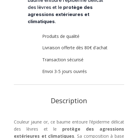
baume entoure l’épiderme délicat
Hauschka
des lèvres et le
protège des
agressions extérieures et
climatiques
.
Produits de qualité
Livraison offerte dès 80€ d'achat
Transaction sécurisé
Envoi 3-5 jours ouvrés
Description
Couleur jaune or, ce baume entoure l’épiderme délicat
des lèvres et le
protège des agressions
extérieures et climatiques
. Sa composition à base