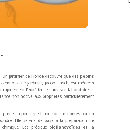
E
on
80, un jardinier de Floride découvre que des
pépins
sent pas. Ce jardinier, Jacob Harich, est médecin
it rapidement l’expérience dans son laboratoire et
ance non nocive aux propriétés particulièrement
ne partie du péricarpe blanc sont récupérés par un
udre. Elle servira de base à la préparation de
ant chimique. Les précieux
bioflanovoïdes et la