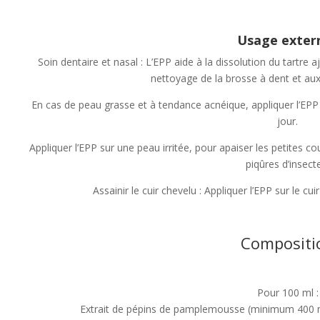
Usage exter
Soin dentaire et nasal : L’EPP aide à la dissolution du tartre aj
nettoyage de la brosse à dent et aux
En cas de peau grasse et à tendance acnéique, appliquer l’EP
jour.
Appliquer l’EPP sur une peau irritée, pour apaiser les petites co
piqûres d’insect
Assainir le cuir chevelu : Appliquer l’EPP sur le 
Compositi
Pour 100 ml :
Extrait de pépins de pamplemousse (minimum 400