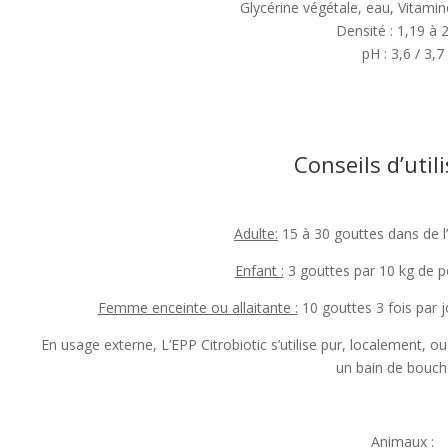
Glycérine végétale, eau, Vitami
Densité : 1,19 à 
pH : 3,6 / 3,7
Conseils d’util
Adulte:
15 à 30 gouttes dans de l’
Enfant :
3 gouttes par 10 kg de po
Femme enceinte ou allaitante :
10 gouttes 3 fois par 
En usage externe, L’EPP Citrobiotic s’utilise pur, localement, ou
un bain de bouc
Animaux :