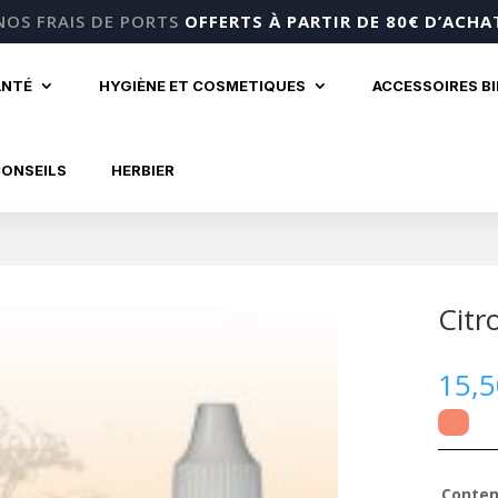
NOS FRAIS DE PORTS
OFFERTS À PARTIR DE 80€ D’ACHA
ANTÉ
HYGIÈNE ET COSMETIQUES
ACCESSOIRES B
CONSEILS
HERBIER
Citr
15,
Conten