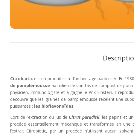
Descripti
Citrobiotic
est un produit issu d’un héritage particulier. En 19
de pamplemousse
au milieu de son tas de compost ne pourris
physicien, immunologiste et a gagné le Prix Einstein. Il reprodu
découvre que les graines de pamplemousse recèlent une subst
puissantes :
les bioflavonoïdes
.
Lors de l’extraction du jus de
Citrus paradisii
, les pépins et u
procédé essentiellement mécanique et transformés en une po
l’extrait Citrobiotic, par un procédé n’utilisant aucun solv