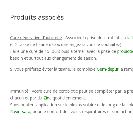
Produits associés
Cure dépurative d’automne
: Associer la prise de citrobiotic à
la
t
et 2 tasse de tisane détox (mélangez si vous le souhaitez).
Faire une cure de 15 jours puis alterner avec la prise de
probiot
besoin et surtout aux changement de saison.
Si vous préférez éviter la tisane, le complexe
Gem-depur
la remp
Immunité
: Votre cure de citrobiotic peut se compléter par la pr
chacun et par du
Zinc
quotidiennement.
Sans oublier l’application sur le plexus solaire et le long de la co
Ravintsara
, pour le confort des voies respiratoires et son action 