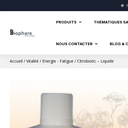
🍀
PRODUITS
THÉMATIQUES S
NOUS CONTACTER
BLOG & 
Accueil
/
Vitalité
/
Energie - Fatigue
/ Citrobiotic – Liquide