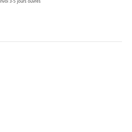
nvoi 3-5 jours ouvrés