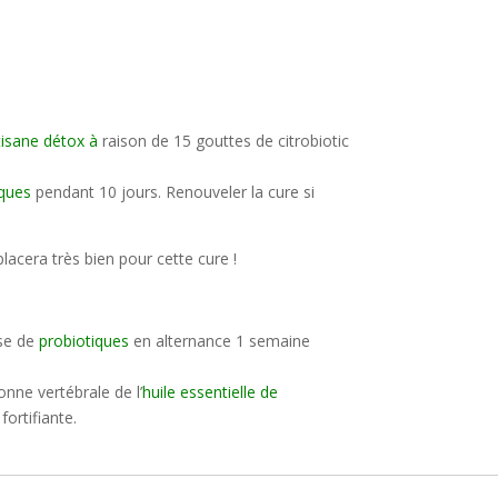
isane détox
à
raison de 15 gouttes de citrobiotic
iques
pendant 10 jours. Renouveler la cure si
lacera très bien pour cette cure !
ise de
probiotiques
en alternance 1 semaine
lonne vertébrale de l’
huile essentielle de
fortifiante.