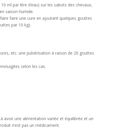
e 10 ml par litre d’eau) sur les sabots des chevaux,
 en saison humide.
 faire faire une cure en ajoutant quelques gouttes
uttes par 10 kg).
res, etc. une pulvérisation à raison de 20 gouttes
envisagées selon les cas.
à avoir une alimentation variée et équilibrée et un
produit n’est pas un médicament.