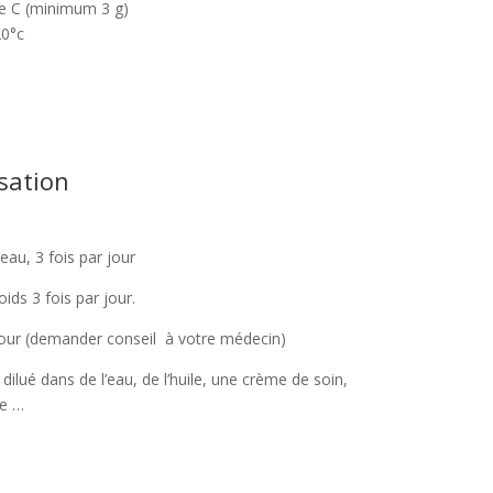
ne C (minimum 3 g)
20°c
isation
eau, 3 fois par jour
ids 3 fois par jour.
jour (demander conseil à votre médecin)
 dilué dans de l’eau, de l’huile, une crème de soin,
he …