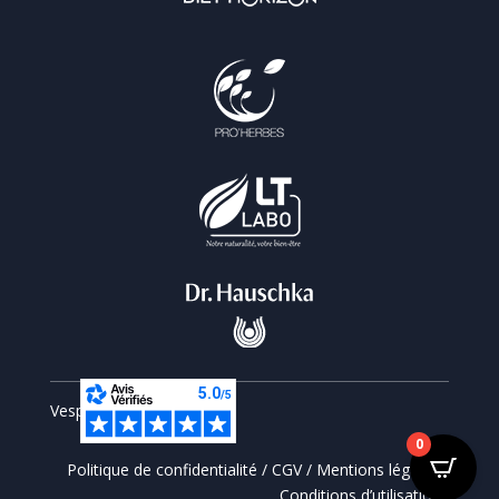
Vesperiart © 2026
0
Politique de confidentialité
/
CGV
/
Mentions légales
/
Conditions d’utilisations