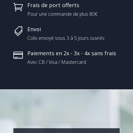
Frais de port offerts

Pour une commande de plus 80€
Envoi

Colis envoyé sous 3 à 5 jours ouvrés
Paiements en 2x - 3x - 4x sans frais

Avec CB / Visa / Mastercard