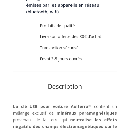
Protection
émises par les appareils en réseau
ondes
(bluetooth, wifi).
Produits de qualité
Livraison offerte dès 80€ d'achat
Transaction sécurisé
Envoi 3-5 jours ouvrés
Description
La clé USB pour voiture Aulterra™
contient un
mélange exclusif de
minéraux paramagnétiques
provenant de la terre qui
neutralise les effets
négatifs des champs électromagnétiques sur le