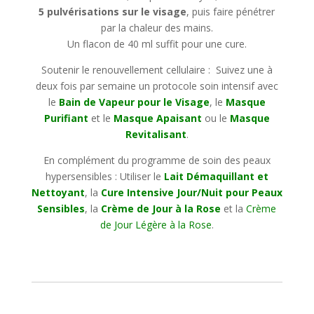
5 pulvérisations sur le visage
, puis faire pénétrer
par la chaleur des mains.
Un flacon de 40 ml suffit pour une cure.
Soutenir le renouvellement cellulaire : Suivez une à
deux fois par semaine un protocole soin intensif avec
le
Bain de Vapeur pour le Visage
, le
Masque
Purifiant
et le
Masque Apaisant
ou le
Masque
Revitalisant
.
En complément du programme de soin des peaux
hypersensibles : Utiliser le
Lait Démaquillant et
Nettoyant
, la
Cure Intensive Jour/Nuit pour Peaux
Sensibles
, la
Crème de Jour à la Rose
et la
Crème
de Jour Légère à la Rose
.