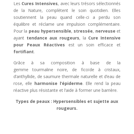
Les
Cures Intensives
, avec leurs trésors sélectionnés
de la Nature, complètent le soin quotidien. Elles
soutiennent la peau quand celle-ci a perdu son
équilibre et réclame une impulsion complémentaire.
Pour la
peau hypersensible
,
stressée
,
nerveuse
et
ayant
tendance aux rougeurs
, la
Cure Intensive
pour Peaux Réactives
est un soin efficace et
fortifiant
.
Grâce à sa composition à base de la
gemme tourmaline noire, de ficoïde à cristaux,
d’anthyllide, de saumure thermale naturelle et d’eau de
rose, elle
harmonise l’épiderme
. Elle rend la peau
réactive plus résistante et l’aide à former une barrière.
Types de peaux : Hypersensibles et sujette aux
rougeurs.