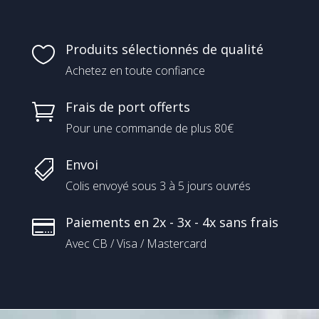
Produits sélectionnés de qualité

Achetez en toute confiance
Frais de port offerts

Pour une commande de plus 80€
Envoi

Colis envoyé sous 3 à 5 jours ouvrés
Paiements en 2x - 3x - 4x sans frais

Avec CB / Visa / Mastercard