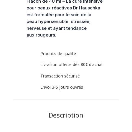
Flacon de 40 ml – La cure intensive
Dr
pour peaux réactives Dr Hauschka
Hauschka
est formulée pour le soin de la
peau hypersensible, stressée,
nerveuse et ayant tendance
aux rougeurs.
Produits de qualité
Livraison offerte dès 80€ d'achat
Transaction sécurisé
Envoi 3-5 jours ouvrés
Description