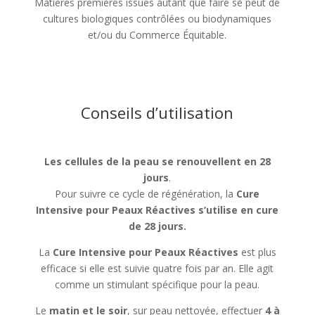
Matières premières issues autant que faire se peut de
cultures biologiques contrôlées ou biodynamiques
et/ou du Commerce Équitable.
Conseils d’utilisation
Les cellules de la peau se renouvellent en 28
jours
.
Pour suivre ce cycle de régénération, la
Cure
Intensive pour Peaux Réactives s’utilise en cure
de 28 jours.
La
Cure Intensive pour Peaux Réactives
est plus
efficace si elle est suivie quatre fois par an. Elle agit
comme un stimulant spécifique pour la peau.
Le
matin et le soir
, sur peau nettoyée, effectuer
4 à