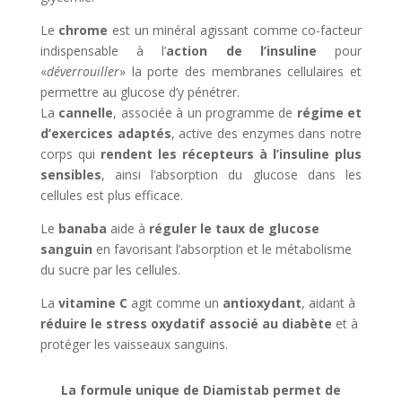
Le
chrome
est un minéral agissant comme co-facteur
indispensable à l’
action de l’insuline
pour
«
déverrouiller
» la porte des membranes cellulaires et
permettre au glucose d’y pénétrer.
La
cannelle
, associée à un programme de
régime et
d’exercices adaptés
, active des enzymes dans notre
corps qui
rendent les récepteurs à l’insuline plus
sensibles
, ainsi l’absorption du glucose dans les
cellules est plus efficace.
Le
banaba
aide à
réguler le taux de glucose
sanguin
en favorisant l’absorption et le métabolisme
du sucre par les cellules.
La
vitamine C
agit comme un
antioxydant
, aidant à
réduire le stress oxydatif associé au diabète
et à
protéger les vaisseaux sanguins.
La formule unique de Diamistab permet de