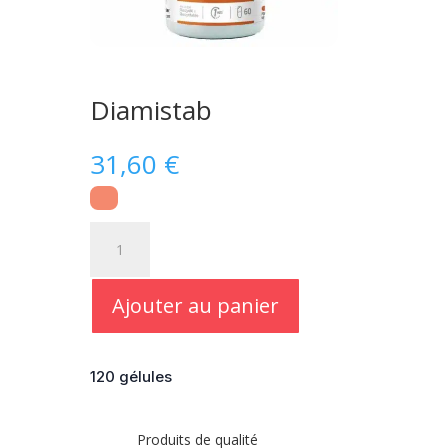
Diamistab
31,60
€
quantité
de
Diamistab
Ajouter au panier
120 gélules
Produits de qualité