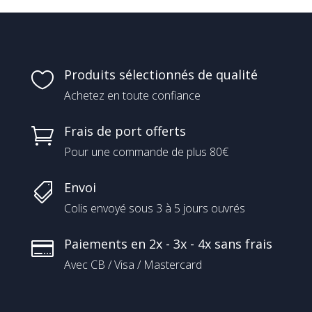
Produits sélectionnés de qualité

Achetez en toute confiance
Frais de port offerts

Pour une commande de plus 80€
Envoi

Colis envoyé sous 3 à 5 jours ouvrés
Paiements en 2x - 3x - 4x sans frais

Avec CB / Visa / Mastercard