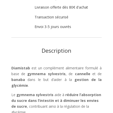
Livraison offerte dès 80€ d'achat
Transaction sécurisé
Envoi 3-5 jours ouvrés
Description
Diamistab
est un complément alimentaire formulé à
base de
gymnema sylvestris
, de
cannelle
et de
banaba
dans le but d’aider à la
gestion de la
glycémie
.
Le
gymnema sylvestris
aide à
réduire l’absorption
du sucre dans l’intestin et à diminuer les envies
de sucre
, contribuant ainsi à la régulation de la
glycémie.