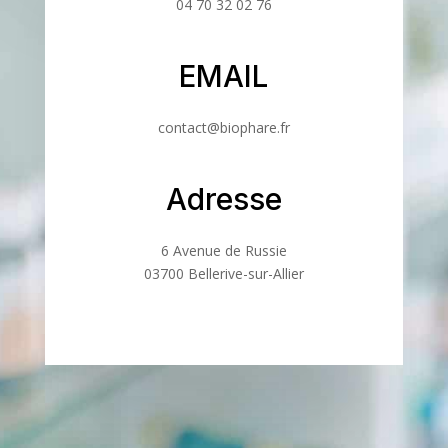
04 70 32 02 76
EMAIL
contact@biophare.fr
Adresse
6 Avenue de Russie
03700 Bellerive-sur-Allier