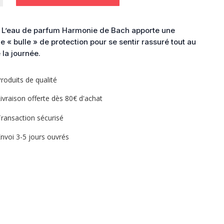
ie
– L’eau de parfum Harmonie de Bach apporte une
le « bulle » de protection pour se sentir rassuré tout au
 la journée.
roduits de qualité
ivraison offerte dès 80€ d'achat
ransaction sécurisé
nvoi 3-5 jours ouvrés