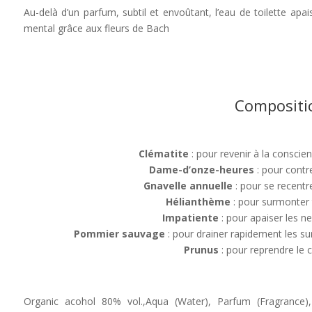
Au-delà d’un parfum, subtil et envoûtant, l’eau de toilette ap
mental grâce aux fleurs de Bach
Compositi
Clématite
: pour revenir à la conscien
Dame-d’onze-heures
: pour contre
Gnavelle annuelle
: pour se recentrer
Hélianthème
: pour surmonter 
Impatiente
: pour apaiser les ne
Pommier sauvage
: pour drainer rapidement les s
Prunus
: pour reprendre le c
Organic acohol 80% vol.,Aqua (Water), Parfum (Fragrance