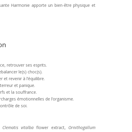
aisante Harmonie apporte un bien-être physique et
on
ce, retrouver ses esprits.
balancer le(s) choc(s).
 et revenir à l’équilibre.
terreur et panique.
rfs et la souffrance.
urcharges émotionnelles de l’organisme.
ontrôle de soi.
),
Clematis vitalba
flower extract,
Ornithogallum