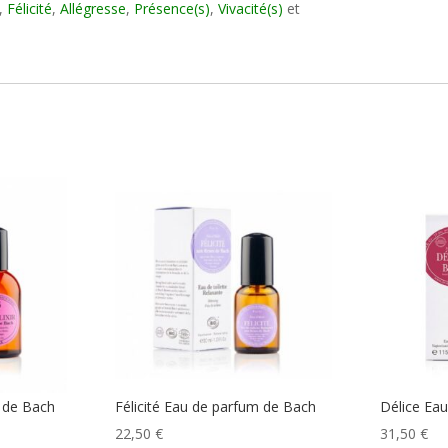
,
Félicité
,
Allégresse
,
Présence(s)
,
Vivacité(s)
et
 de Bach
Félicité Eau de parfum de Bach
Délice Ea
22,50
€
31,50
€