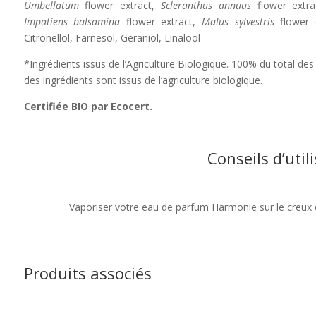
Umbellatum
flower extract,
Scleranthus annuus
flower extr
Impatiens balsamina
flower extract,
Malus sylvestris
flower 
Citronellol, Farnesol, Geraniol, Linalool
*Ingrédients issus de l’Agriculture Biologique. 100% du total des 
des ingrédients sont issus de l’agriculture biologique.
Certifiée BIO par Ecocert.
Conseils d’util
Vaporiser votre eau de parfum Harmonie sur le creux 
Produits associés