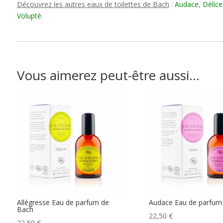
Découvrez les autres eaux de toilettes de Bach
:
Audace
,
Délice
Volupté
.
Vous aimerez peut-être aussi…
Allégresse Eau de parfum de
Audace Eau de parfum
Bach
22,50
€
22,50
€