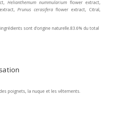
act,
Helianthemum nummularium
flower extract,
extract,
Prunus cerasifera
flower extract, Citral,
ingrédients sont d’origine naturelle.83.6% du total
isation
des poignets, la nuque et les vêtements.