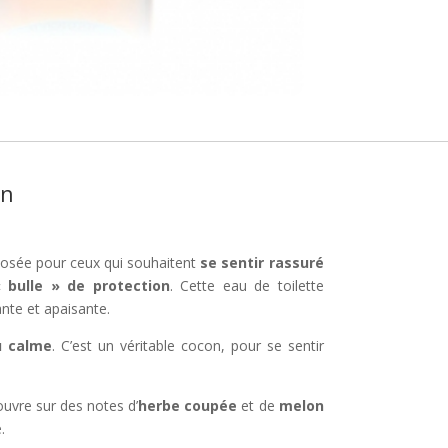
on
osée pour ceux qui souhaitent
se sentir rassuré
 bulle » de protection
. Cette eau de toilette
nte et apaisante.
u calme
. C’est un véritable cocon, pour se sentir
’ouvre sur des notes d’
herbe coupée
et de
melon
.