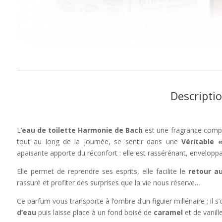
Descripti
L’
eau de toilette Harmonie de Bach
est une fragrance comp
tout au long de la journée, se sentir dans une
Véritable «
apaisante apporte du réconfort : elle est rassérénant, enveloppa
Elle permet de reprendre ses esprits, elle facilite le
retour a
rassuré et profiter des surprises que la vie nous réserve…
Ce parfum vous transporte à l’ombre d’un figuier millénaire ; il s
d’eau
puis laisse place à un fond boisé de
caramel
et de vanille