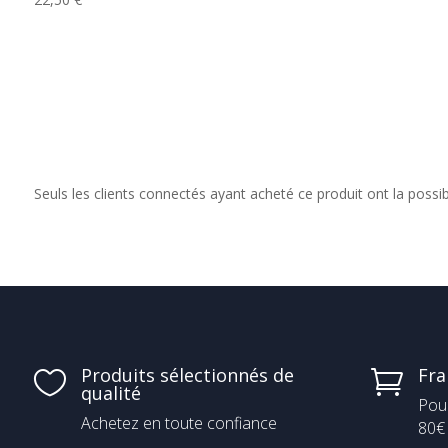
Seuls les clients connectés ayant acheté ce produit ont la possibil
Produits sélectionnés de
Fra


qualité
Pou
Achetez en toute confiance
80€