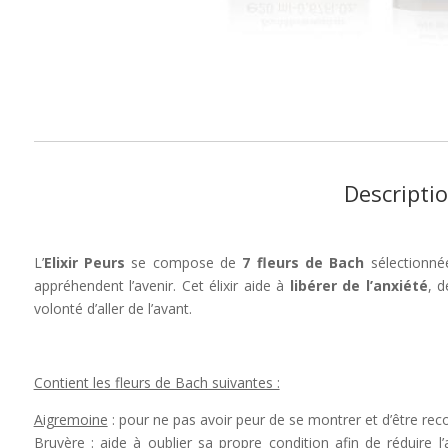
Descripti
L’
Elixir Peurs
se compose de
7 fleurs de Bach
sélectionné
appréhendent l’avenir. Cet élixir aide à
libérer de l’anxiété
, d
volonté d’aller de l’avant.
Contient les fleurs de Bach suivantes :
Aigremoine
: pour ne pas avoir peur de se montrer et d’être reco
Bruyère
: aide à oublier sa propre condition afin de réduire 