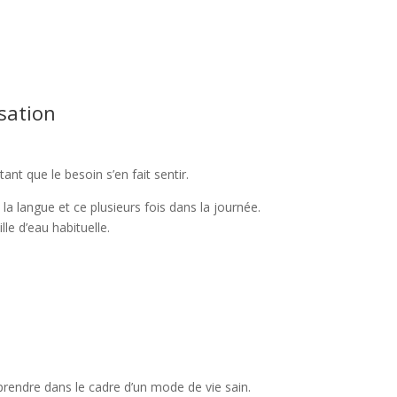
isation
tant que le besoin s’en fait sentir.
a langue et ce plusieurs fois dans la journée.
le d’eau habituelle.
 prendre dans le cadre d’un mode de vie sain.