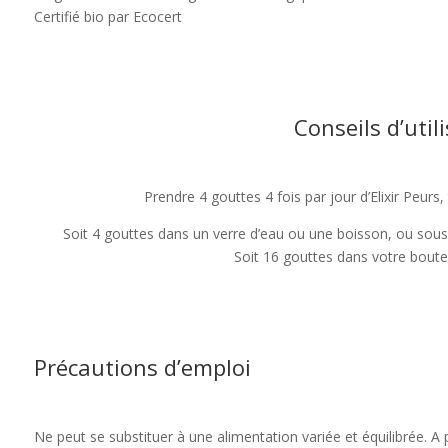
Certifié bio par Ecocert
Conseils d’util
Prendre 4 gouttes 4 fois par jour d’Elixir Peurs, 
Soit 4 gouttes dans un verre d’eau ou une boisson, ou sous l
Soit 16 gouttes dans votre bouteil
Précautions d’emploi
Ne peut se substituer à une alimentation variée et équilibrée. A