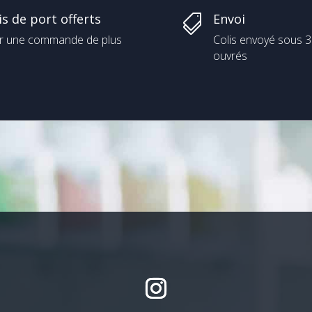
is de port offerts
Envoi

r une commande de plus
Colis envoyé sous 3
ouvrés