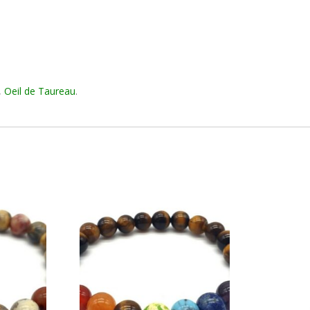
,
Oeil de
Taureau
.