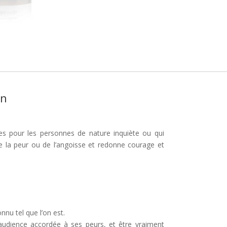
on
es pour les personnes de nature inquiète ou qui
e la peur ou de l’angoisse et redonne courage et
nnu tel que l’on est.
l’audience accordée à ses peurs, et être vraiment