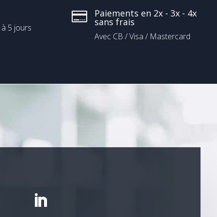
Paiements en 2x - 3x - 4x

sans frais
 à 5 jours
Avec CB / Visa / Mastercard