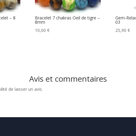
elet – 8
Bracelet 7 chakras Oeil de tigre –
Gem-Rela
8mm
03
10,00
€
25,90
€
Avis et commentaires
ité de laisser un avis.