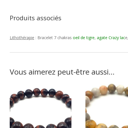
Produits associés
Lithothérapie
: Bracelet 7 chakras
oeil de tigre
,
agate Crazy lac
e
Vous aimerez peut-être aussi…