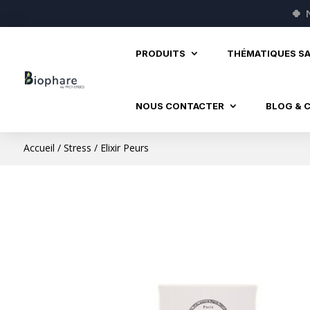
🍀
PRODUITS
THÉMATIQUES S
NOUS CONTACTER
BLOG & 
Accueil
/
Stress
/ Elixir Peurs