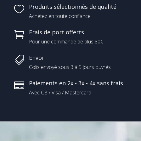
Produits sélectionnés de qualité

Achetez en toute confiance
Frais de port offerts

Pour une commande de plus 80€
Envoi

Colis envoyé sous 3 à 5 jours ouvrés
Paiements en 2x - 3x - 4x sans frais

Avec CB / Visa / Mastercard