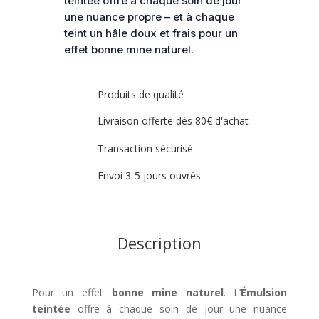
teintée offre à chaque soin de jour
une nuance propre – et à chaque
teint un hâle doux et frais pour un
effet bonne mine naturel.
Produits de qualité
Livraison offerte dès 80€ d'achat
Transaction sécurisé
Envoi 3-5 jours ouvrés
Description
Pour un effet
bonne mine naturel
. L’
Émulsion
teintée
offre à chaque soin de jour une nuance