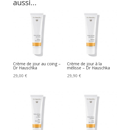
aussi…
Crème de jour au coing –
Crème de jour à la
Dr Hauschka
mélisse – Dr Hauschka
29,00
€
29,90
€