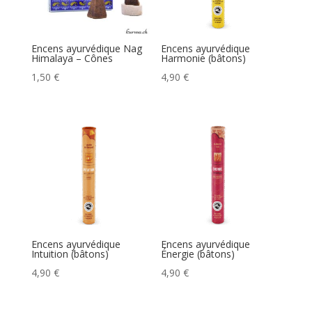
Encens ayurvédique Nag
Encens ayurvédique
Himalaya – Cônes
Harmonie (bâtons)
1,50
€
4,90
€
Encens ayurvédique
Encens ayurvédique
Intuition (bâtons)
Énergie (bâtons)
4,90
€
4,90
€