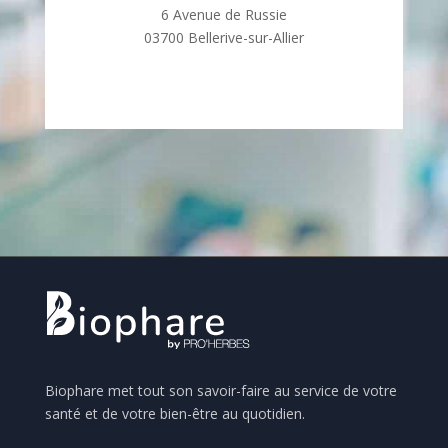
6 Avenue de Russie
03700 Bellerive-sur-Allier
Biophare met tout son savoir-faire au service de votre
santé et de votre bien-être au quotidien.