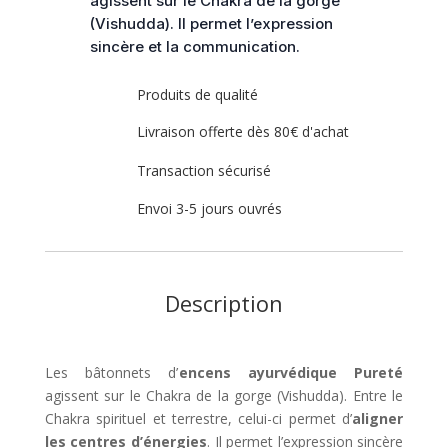
agissent sur le Chakra de la gorge
(Vishudda). Il permet l’expression
sincère et la communication.
Produits de qualité
Livraison offerte dès 80€ d'achat
Transaction sécurisé
Envoi 3-5 jours ouvrés
Description
Les bâtonnets d’
encens ayurvédique Pureté
agissent sur le Chakra de la gorge (Vishudda). Entre le
Chakra spirituel et terrestre, celui-ci permet d’
aligner
les centres d’énergies
. Il permet l’expression sincère