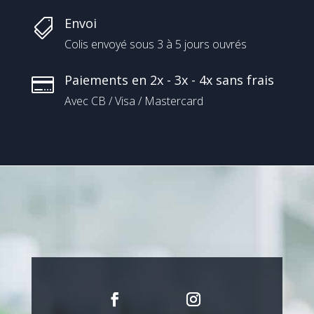
Envoi

Colis envoyé sous 3 à 5 jours ouvrés
Paiements en 2x - 3x - 4x sans frais

Avec CB / Visa / Mastercard