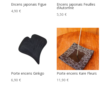
Encens japonais Figue
Encens japonais Feuilles
d’Automne
4,90
€
5,50
€
Porte encens Ginkgo
Porte encens Kare Fleurs
6,90
€
11,90
€