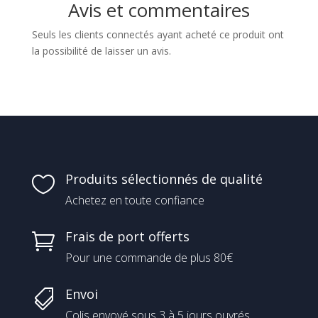
Avis et commentaires
Seuls les clients connectés ayant acheté ce produit ont
la possibilité de laisser un avis.
Produits sélectionnés de qualité

Achetez en toute confiance
Frais de port offerts

Pour une commande de plus 80€
Envoi

Colis envoyé sous 3 à 5 jours ouvrés