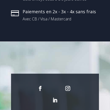
Paiements en 2x - 3x - 4x sans frais

Avec CB / Visa / Mastercard