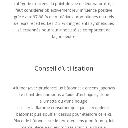
catégorie d’encens du point de vue de leur naturalité, il
faut considérer objectivement leur influence positive
grâce aux 97-98 % de matériaux aromatiques naturels
de leurs recettes. Les 2-3 % d’ingrédients synthétiques
sélectionnés pour leur innocuité se comportent de
façon neutre.
Conseil d’utilisation
Allumer (avec prudence) un bâtonnet d’encens japonais
Le chant des bambous à l’aide d’un briquet, d’une
allumette ou d’une bougie.
Laisser la flamme consumer quelques secondes le
bâtonnet puis souffler dessus pour éteindre celle-ci.
Placer le bâtonnet sur le porte-encens (non fourni), lui-
même placé à un endroit résistant à la chaleur.