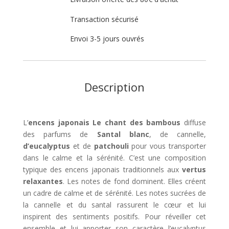
Transaction sécurisé
Envoi 3-5 jours ouvrés
Description
L’
encens japonais Le chant des bambous
diffuse
des parfums de
Santal blanc
, de cannelle,
d’eucalyptus
et de
patchouli
pour vous transporter
dans le calme et la sérénité. C’est une composition
typique des encens japonais traditionnels aux
vertus
relaxantes
. Les notes de fond dominent. Elles créent
un cadre de calme et de sérénité. Les notes sucrées de
la cannelle et du santal rassurent le cœur et lui
inspirent des sentiments positifs. Pour réveiller cet
ensemble et lui apporter son caractère l’eucalyptus