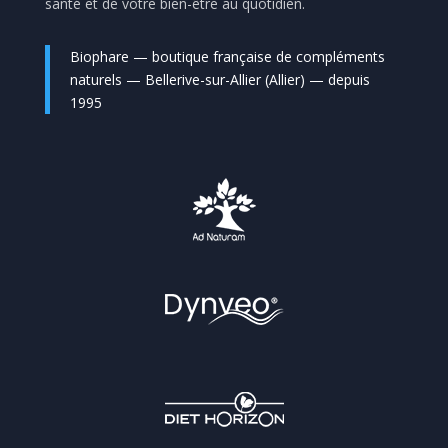
santé et de votre bien-être au quotidien.
Biophare — boutique française de compléments
naturels — Bellerive-sur-Allier (Allier) — depuis
1995