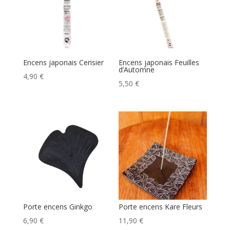
Encens japonais Cerisier
Encens japonais Feuilles
d’Automne
4,90
€
5,50
€
Porte encens Ginkgo
Porte encens Kare Fleurs
6,90
€
11,90
€