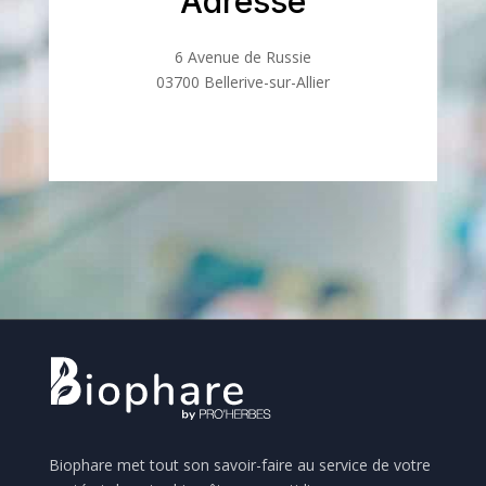
Adresse
6 Avenue de Russie
03700 Bellerive-sur-Allier
Biophare met tout son savoir-faire au service de votre