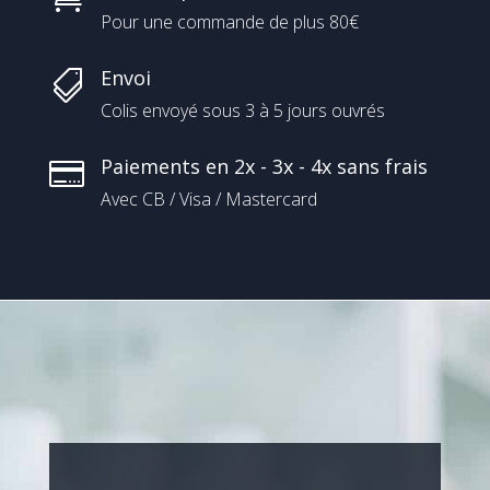
Pour une commande de plus 80€
Envoi

Colis envoyé sous 3 à 5 jours ouvrés
Paiements en 2x - 3x - 4x sans frais

Avec CB / Visa / Mastercard