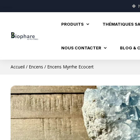
🍀
PRODUITS
THÉMATIQUES S
NOUS CONTACTER
BLOG & 
Accueil
/
Encens
/ Encens Myrrhe Ecocert