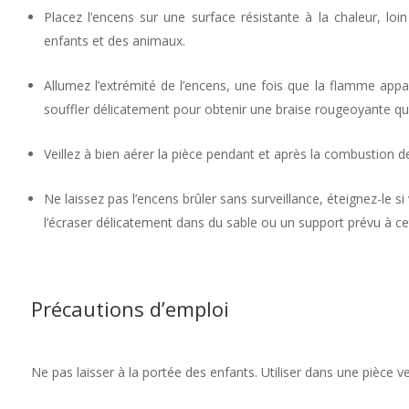
Placez l’encens sur une surface résistante à la chaleur, lo
enfants et des animaux.
Allumez l’extrémité de l’encens, une fois que la flamme appa
souffler délicatement pour obtenir une braise rougeoyante q
Veillez à bien aérer la pièce pendant et après la combustion de
Ne laissez pas l’encens brûler sans surveillance, éteignez-le si v
l’écraser délicatement dans du sable ou un support prévu à cet 
Précautions d’emploi
Ne pas laisser à la portée des enfants. Utiliser dans une pièce 