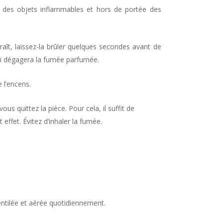
in des objets inflammables et hors de portée des
raît, laissez-la brûler quelques secondes avant de
ui dégagera la fumée parfumée.
 l’encens.
ous quittez la pièce. Pour cela, il suffit de
effet. Évitez d’inhaler la fumée.
ventilée et aérée quotidiennement.