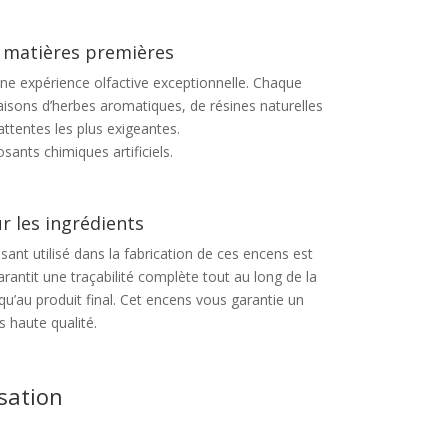
s matières premières
 une expérience olfactive exceptionnelle. Chaque
sons d’herbes aromatiques, de résines naturelles
attentes les plus exigeantes.
ants chimiques artificiels.
r les ingrédients
nt utilisé dans la fabrication de ces encens est
arantit une traçabilité complète tout au long de la
qu’au produit final. Cet encens vous garantie un
s haute qualité.
isation