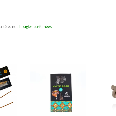
alité et nos
bougies parfumées
.