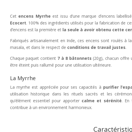
Cet
encens Myrrhe
est issu d’une marque d’encens labellis
Ecocert
. 100% des ingrédients utilisés pour la fabrication de 
d’encens est la première et
la seule à avoir obtenu cette cer
Fabriqués artisanalement en Inde, ces encens sont roulés à la
masala, et dans le respect de
conditions de travail justes
.
Chaque paquet contient
7 à 8 bâtonnets
(20g), chacun offre
être éteint puis rallumé pour une utilisation ultérieure.
La Myrrhe
La myrrhe est appréciée pour ses capacités à
purifier l’esp
utilisation historique dans les rituels sacrés et les céré
qu’élément essentiel pour apporter
calme et sérénité
. En 
contribue à un environnement harmonieux.
Caractéristi