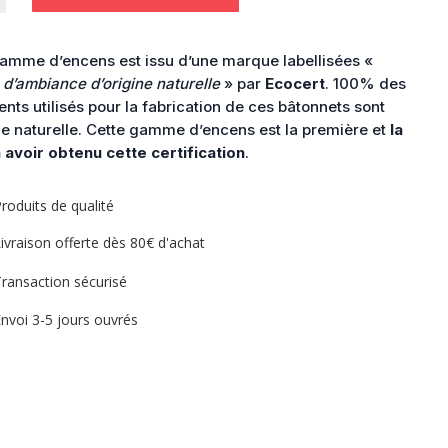
amme d’encens est issu d’une marque labellisées «
d’ambiance d’origine naturelle
» par
Ecocert
. 100% des
ents utilisés pour la fabrication de ces bâtonnets sont
ne naturelle. Cette gamme d’encens est la première et
la
 avoir obtenu cette certification
.
roduits de qualité
ivraison offerte dès 80€ d'achat
ransaction sécurisé
nvoi 3-5 jours ouvrés