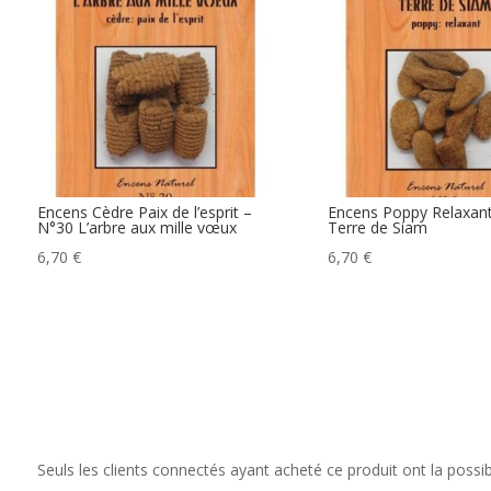
Encens Cèdre Paix de l’esprit –
Encens Poppy Relaxant
N°30 L’arbre aux mille vœux
Terre de Siam
6,70
€
6,70
€
Seuls les clients connectés ayant acheté ce produit ont la possibil