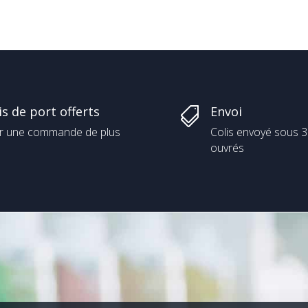
is de port offerts
Envoi

r une commande de plus
Colis envoyé sous 3
ouvrés