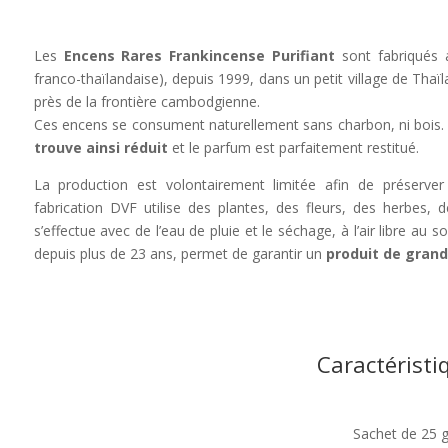
Les
Encens Rares Frankincense Purifiant
sont fabriqués 
franco-thaïlandaise), depuis 1999, dans un petit village de Tha
près de la frontière cambodgienne.
Ces encens se consument naturellement sans charbon, ni bois
trouve ainsi réduit
et le parfum est parfaitement restitué.
La production est volontairement limitée afin de préserver 
fabrication DVF utilise des plantes, des fleurs, des herbes, 
s’effectue avec de l’eau de pluie et le séchage, à l’air libre au s
depuis plus de 23 ans, permet de garantir un
produit de grand
Caractéristi
Sachet de 25 g