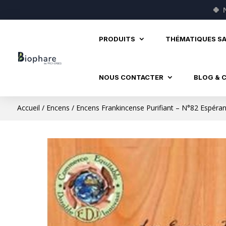
🍀
PRODUITS
THÉMATIQUES S
NOUS CONTACTER
BLOG & 
Accueil
/
Encens
/ Encens Frankincense Purifiant – N°82 Espéra