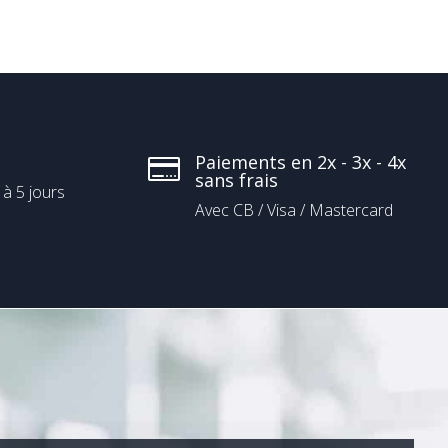
Paiements en 2x - 3x - 4x

sans frais
 à 5 jours
Avec CB / Visa / Mastercard