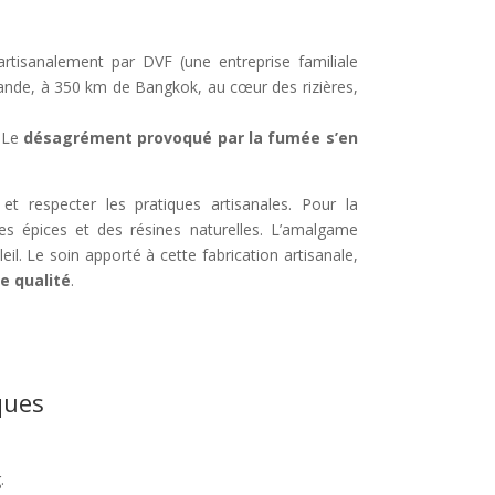
artisanalement par DVF (une entreprise familiale
ïlande, à 350 km de Bangkok, au cœur des rizières,
. Le
désagrément provoqué par la fumée s’en
et respecter les pratiques artisanales. Pour la
des épices et des résines naturelles. L’amalgame
oleil. Le soin apporté à cette fabrication artisanale,
e qualité
.
ques
.