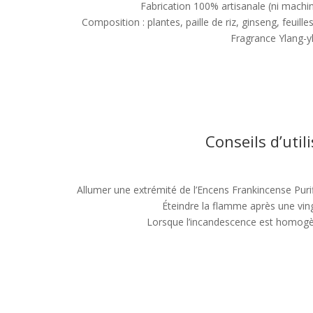
Fabrication 100% artisanale (ni machin
Composition : plantes, paille de riz, ginseng, feuill
Fragrance Ylang-y
Conseils d’util
Allumer une extrémité de l’Encens Frankincense Puri
Éteindre la flamme après une vin
Lorsque l’incandescence est homogèn