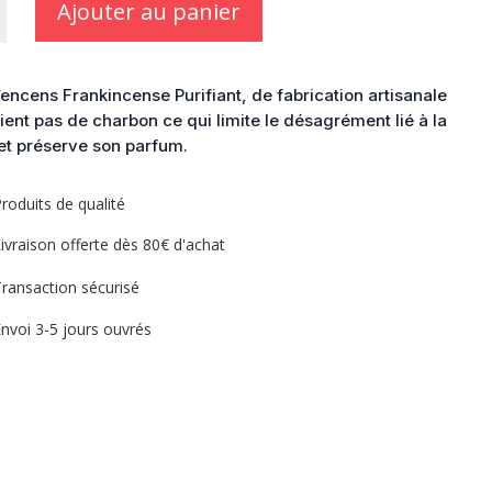
Ajouter au panier
cense
’encens Frankincense Purifiant, de fabrication artisanale
ient pas de charbon ce qui limite le désagrément lié à la
et préserve son parfum.
to
roduits de qualité
ivraison offerte dès 80€ d'achat
ransaction sécurisé
nvoi 3-5 jours ouvrés