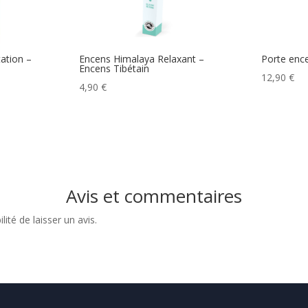
ation –
Encens Himalaya Relaxant –
Porte enc
Encens Tibétain
12,90
€
4,90
€
Avis et commentaires
ité de laisser un avis.