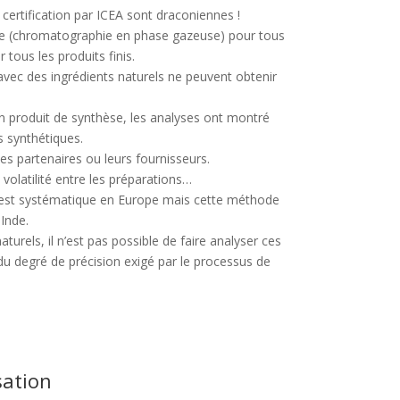
 certification par ICEA sont draconiennes !
mme (chromatographie en phase gazeuse) pour tous
r tous les produits finis.
 avec des ingrédients naturels ne peuvent obtenir
.
un produit de synthèse, les analyses ont montré
s synthétiques.
 les partenaires ou leurs fournisseurs.
volatilité entre les préparations…
e est systématique en Europe mais cette méthode
Inde.
turels, il n’est pas possible de faire analyser ces
u degré de précision exigé par le processus de
sation