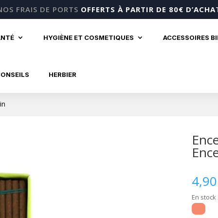
NOS FRAIS DE PORTS
OFFERTS À PARTIR DE 80€ D’ACHA
ANTÉ
HYGIÈNE ET COSMETIQUES
ACCESSOIRES B
CONSEILS
HERBIER
in
Ence
Ence
4,9
En stock