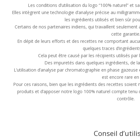
Les conditions d’utilisation du logo “100% naturel” et sa
Elles intègrent une technologie d’analyse précise au milligra
les ingrédients utilisés et bien sûr pou
Certains de nos partenaires indiens, qui travaillent seulement
cette garantie
En dépit de leurs efforts et des recettes ne comportant auc
quelques traces d’ingrédient
Cela peut être causé par les récipients utilisés par
Des impuretés dans quelques ingrédients, de la 
L’utilisation d’analyse par chromatographie en phase gazeus
est encore rare en 
Pour ces raisons, bien que les ingrédients des recettes soient na
produits et d’apposer notre logo 100% naturel compte tenu d
contrôle.
Conseil d’utili