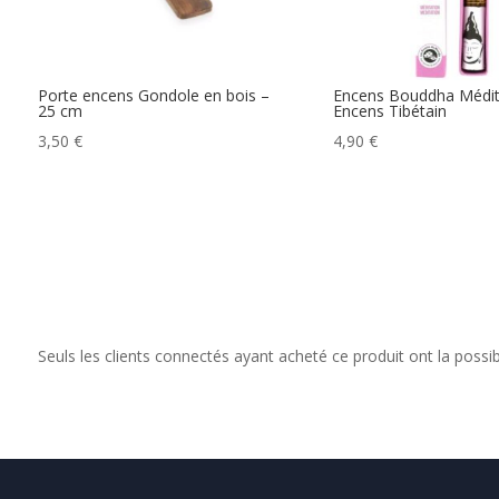
Porte encens Gondole en bois –
Encens Bouddha Médit
25 cm
Encens Tibétain
3,50
€
4,90
€
Seuls les clients connectés ayant acheté ce produit ont la possibil