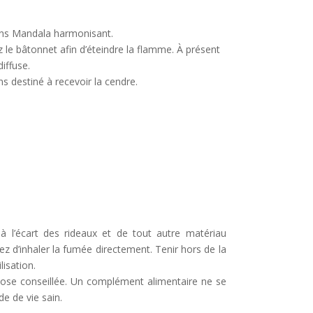
ens Mandala harmonisant.
 le bâtonnet afin d’éteindre la flamme. À présent
iffuse.
s destiné à recevoir la cendre.
 à l’écart des rideaux et de tout autre matériau
tez d’inhaler la fumée directement. Tenir hors de la
isation.
dose conseillée. Un complément alimentaire ne se
e de vie sain.