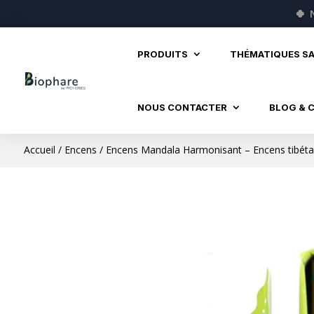
🍀
PRODUITS
THÉMATIQUES S
NOUS CONTACTER
BLOG & 
Accueil
/
Encens
/ Encens Mandala Harmonisant – Encens tibéta