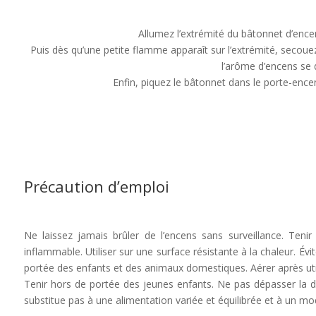
Allumez l’extrémité du bâtonnet d’enc
Puis dès qu’une petite flamme apparaît sur l’extrémité, secouez
l’arôme d’encens se d
Enfin, piquez le bâtonnet dans le porte-encen
Précaution d’emploi
Ne laissez jamais brûler de l’encens sans surveillance. Tenir
inflammable. Utiliser sur une surface résistante à la chaleur. Évi
portée des enfants et des animaux domestiques. Aérer après util
Tenir hors de portée des jeunes enfants. Ne pas dépasser la 
substitue pas à une alimentation variée et équilibrée et à un mod