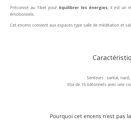
Préconisé au Tibet pour
équilibrer les énergies
, il est un 
émotionnels.
Cet encens convient aux espaces type salle de méditation et sal
Caractéristi
Senteurs : santal, nar
Etui de 16 bâtonnets avec une c
Pourquoi cet encens n’est pas la