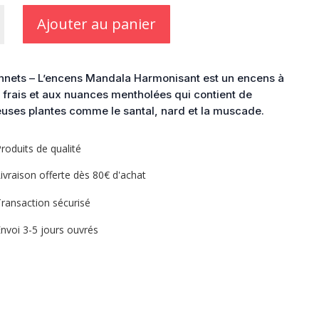
Ajouter au panier
a
sant
nnets – L’encens Mandala Harmonisant est un encens à
 frais et aux nuances mentholées qui contient de
ses plantes comme le santal, nard et la muscade.
roduits de qualité
ivraison offerte dès 80€ d'achat
ransaction sécurisé
nvoi 3-5 jours ouvrés