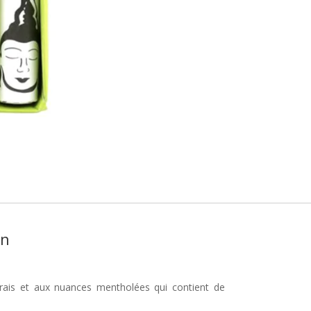
on
rais et aux nuances mentholées qui contient de