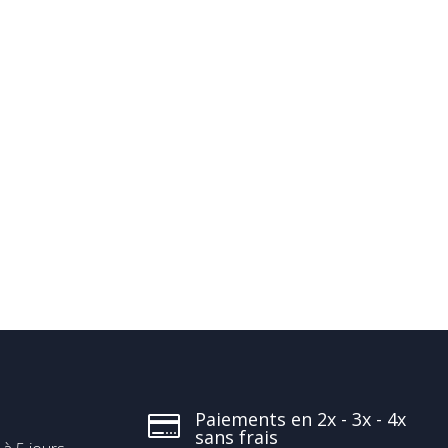
Paiements en 2x - 3x - 4x

sans frais