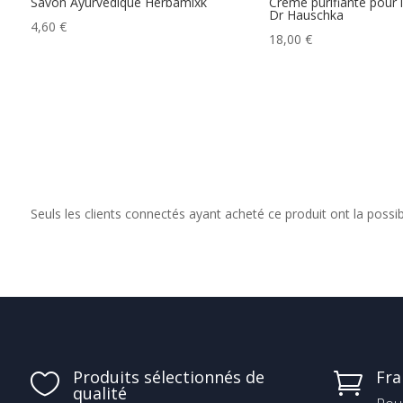
Savon Ayurvédique Herbamixk
Crème purifiante pour 
Dr Hauschka
4,60
€
18,00
€
Seuls les clients connectés ayant acheté ce produit ont la possibil
Produits sélectionnés de
Fra


qualité