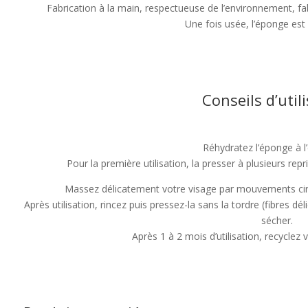
Fabrication à la main, respectueuse de l’environnement, fa
Une fois usée, l’éponge es
Conseils d’util
Réhydratez l’éponge à l’
Pour la première utilisation, la presser à plusieurs re
Massez délicatement votre visage par mouvements circ
Après utilisation, rincez puis pressez-la sans la tordre (fibres dél
sécher.
Après 1 à 2 mois d’utilisation, recycle