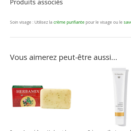
Produits associés
Soin visage : Utilisez la
crème purifiante
pour le visage ou le
sav
Vous aimerez peut-être aussi…