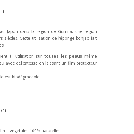
on
 au Japon dans la région de Gunma, une région
siècles. Cette utilisation de l’éponge konjac fait
es.
ient à l’utilisation sur
toutes les peaux
même
au avec délicatesse en laissant un film protecteur
le est biodégradable.
on
Fibres végétales 100% naturelles.