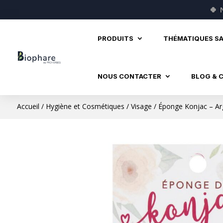
🍀
PRODUITS
THÉMATIQUES S
NOUS CONTACTER
BLOG & 
Accueil
/
Hygiène et Cosmétiques
/
Visage
/ Éponge Konjac – Arg