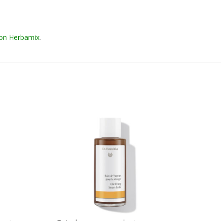
on Herbamix
.