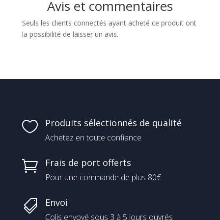
Avis et commentaires
Seuls les clients connectés ayant acheté ce produit ont
la possibilité de laisser un avis.
Produits sélectionnés de qualité

Achetez en toute confiance
Frais de port offerts

Pour une commande de plus 80€
Envoi

Colis envoyé sous 3 à 5 jours ouvrés