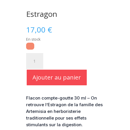
Estragon
17,00
€
En stock
quantité
de
Estragon
Ajouter au panier
Flacon compte-goutte 30 ml – On
retrouve l’Estragon de la famille des
Artemisia en herboristerie
traditionnelle pour ses effets
stimulants sur la digestion.