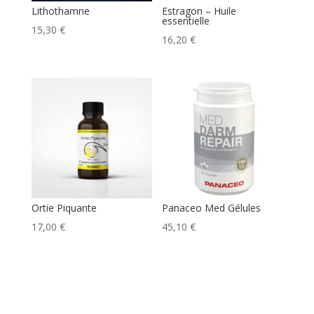
Lithothamne
Estragon – Huile
essentielle
15,30
€
16,20
€
Ortie Piquante
Panaceo Med Gélules
17,00
€
45,10
€