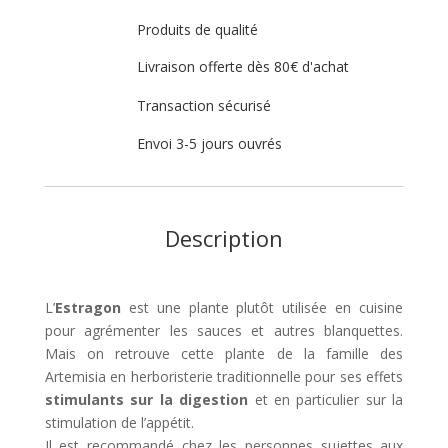
Produits de qualité
Livraison offerte dès 80€ d'achat
Transaction sécurisé
Envoi 3-5 jours ouvrés
Description
L’
Estragon
est une plante plutôt utilisée en cuisine
pour agrémenter les sauces et autres blanquettes.
Mais on retrouve cette plante de la famille des
Artemisia en herboristerie traditionnelle pour ses effets
stimulants sur la digestion
et en particulier sur la
stimulation de l’appétit.
Il est recommandé chez les personnes sujettes aux