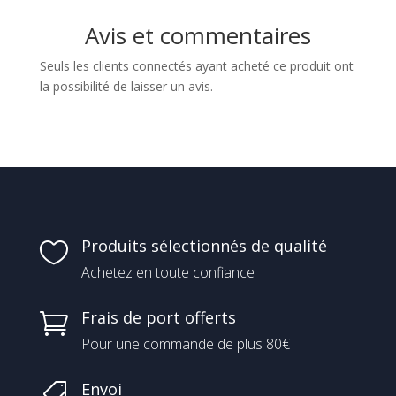
Avis et commentaires
Seuls les clients connectés ayant acheté ce produit ont
la possibilité de laisser un avis.
Produits sélectionnés de qualité

Achetez en toute confiance
Frais de port offerts

Pour une commande de plus 80€
Envoi
