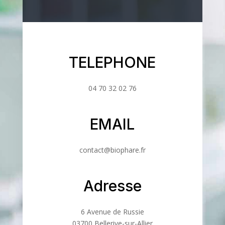
TELEPHONE
04 70 32 02 76
EMAIL
contact@biophare.fr
Adresse
6 Avenue de Russie
03700 Bellerive-sur-Allier