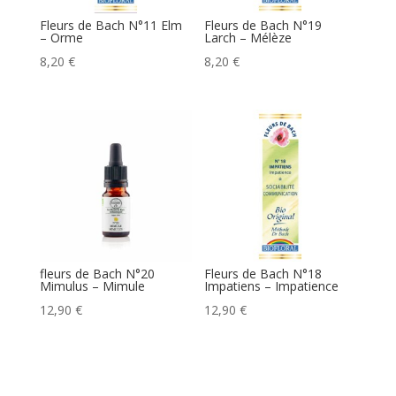
Fleurs de Bach N°11 Elm
Fleurs de Bach N°19
– Orme
Larch – Mélèze
8,20
€
8,20
€
fleurs de Bach N°20
Fleurs de Bach N°18
Mimulus – Mimule
Impatiens – Impatience
12,90
€
12,90
€