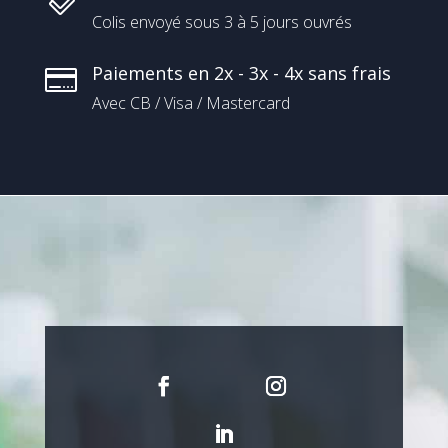
Colis envoyé sous 3 à 5 jours ouvrés
Paiements en 2x - 3x - 4x sans frais

Avec CB / Visa / Mastercard