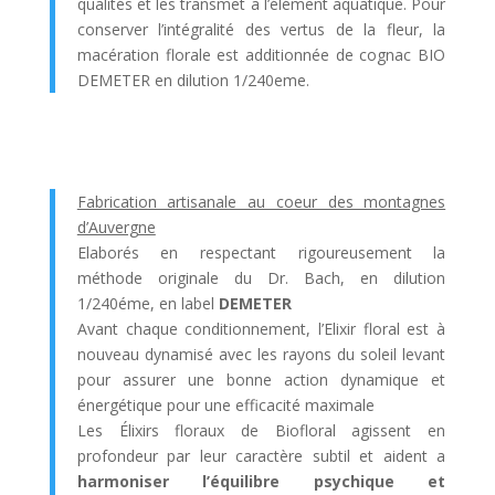
qualités et les transmet a l’élément aquatique. Pour
conserver l’intégralité des vertus de la fleur, la
macération florale est additionnée de cognac BIO
DEMETER en dilution 1/240eme.
Fabrication artisanale au coeur des montagnes
d’Auvergne
Elaborés en respectant rigoureusement la
méthode originale du Dr. Bach, en dilution
1/240éme, en label
DEMETER
Avant chaque conditionnement, l’Elixir floral est à
nouveau dynamisé avec les rayons du soleil levant
pour assurer une bonne action dynamique et
énergétique pour une efficacité maximale
Les Élixirs floraux de Biofloral agissent en
profondeur par leur caractère subtil et aident a
harmoniser l’équilibre psychique
et