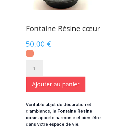
Fontaine Résine cœur
50,00
€
quantité
de
Fontaine
Résine
Ajouter au panier
cœur
Véritable objet de décoration et
d’ambiance, la
Fontaine Résine
cœur
apporte harmonie et bien-être
dans votre espace de vie.