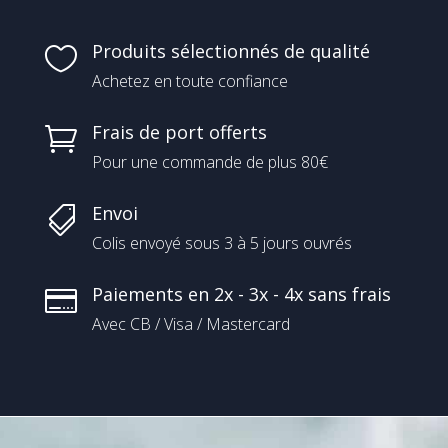
Produits sélectionnés de qualité

Achetez en toute confiance
Frais de port offerts

Pour une commande de plus 80€
Envoi

Colis envoyé sous 3 à 5 jours ouvrés
Paiements en 2x - 3x - 4x sans frais

Avec CB / Visa / Mastercard