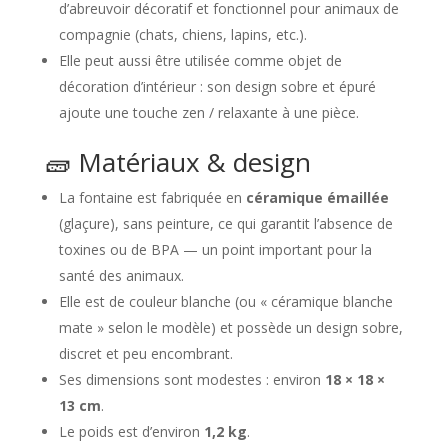
d’abreuvoir décoratif et fonctionnel pour animaux de
compagnie (chats, chiens, lapins, etc.).
Elle peut aussi être utilisée comme objet de
décoration d’intérieur : son design sobre et épuré
ajoute une touche zen / relaxante à une pièce.
🧱 Matériaux & design
La fontaine est fabriquée en
céramique émaillée
(glaçure), sans peinture, ce qui garantit l’absence de
toxines ou de BPA — un point important pour la
santé des animaux.
Elle est de couleur blanche (ou « céramique blanche
mate » selon le modèle) et possède un design sobre,
discret et peu encombrant.
Ses dimensions sont modestes : environ
18 × 18 ×
13 cm
.
Le poids est d’environ
1,2 kg
.