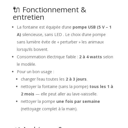
🔌 Fonctionnement &
entretien
La fontaine est équipée d’une
pompe USB (5 V – 1
A)
silencieuse, sans LED . Le choix d’une pompe
sans lumière évite de « perturber » les animaux
lorsqu’ils boivent.
Consommation électrique faible :
2 à 4 watts
selon
le modèle.
Pour un bon usage :
changer l’eau toutes les
2 à 3 jours
.
nettoyer la fontaine (sans la pompe)
tous les 1 à
2 mois
— elle peut aller au lave-vaisselle.
nettoyer la pompe
une fois par semaine
(nettoyage complet à la main).