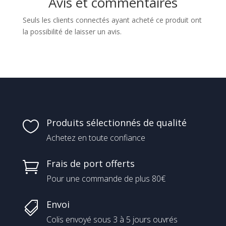
Avis et commentaires
Seuls les clients connectés ayant acheté ce produit ont
la possibilité de laisser un avis.
Produits sélectionnés de qualité

Achetez en toute confiance
Frais de port offerts

Pour une commande de plus 80€
Envoi

Colis envoyé sous 3 à 5 jours ouvrés