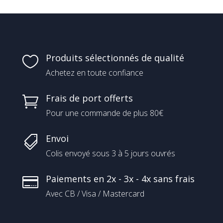
Produits sélectionnés de qualité

Achetez en toute confiance
Frais de port offerts

Pour une commande de plus 80€
Envoi

Colis envoyé sous 3 à 5 jours ouvrés
Paiements en 2x - 3x - 4x sans frais

Avec CB / Visa / Mastercard