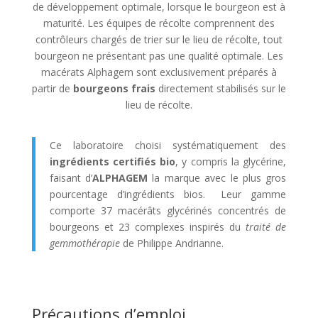
de développement optimale, lorsque le bourgeon est à
maturité. Les équipes de récolte comprennent des
contrôleurs chargés de trier sur le lieu de récolte, tout
bourgeon ne présentant pas une qualité optimale. Les
macérats Alphagem sont exclusivement préparés à
partir de
bourgeons frais
directement stabilisés sur le
lieu de récolte.
Ce laboratoire choisi systématiquement des
ingrédients certifiés bio
, y compris la glycérine,
faisant d’
ALPHAGEM
la marque avec le plus gros
pourcentage d’ingrédients bios. Leur gamme
comporte 37 macérâts glycérinés concentrés de
bourgeons et 23 complexes inspirés du
traité de
gemmothérapie
de Philippe Andrianne.
Précautions d’emploi