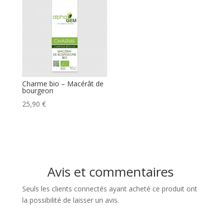
était :
est :
25,90 €.
23,30 €.
Charme bio – Macérât de
bourgeon
25,90
€
Avis et commentaires
Seuls les clients connectés ayant acheté ce produit ont
la possibilité de laisser un avis.