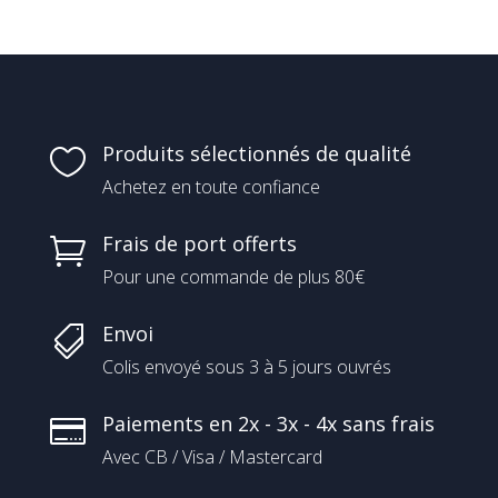
Produits sélectionnés de qualité

Achetez en toute confiance
Frais de port offerts

Pour une commande de plus 80€
Envoi

Colis envoyé sous 3 à 5 jours ouvrés
Paiements en 2x - 3x - 4x sans frais

Avec CB / Visa / Mastercard