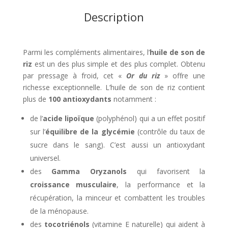
Description
Parmi les compléments alimentaires, l’
huile de son de
riz
est un des plus simple et des plus complet. Obtenu
par pressage à froid, cet «
Or du riz
» offre une
richesse exceptionnelle. L’huile de son de riz contient
plus de
100 antioxydants
notamment :
de l’
acide lipoïque
(polyphénol) qui a un effet positif
sur l’
équilibre de la glycémie
(contrôle du taux de
sucre dans le sang). C’est aussi un antioxydant
universel.
des
Gamma Oryzanols
qui favorisent la
croissance musculaire
, la performance et la
récupération, la minceur et combattent les troubles
de la ménopause.
des
tocotriénols
(vitamine E naturelle) qui aident à