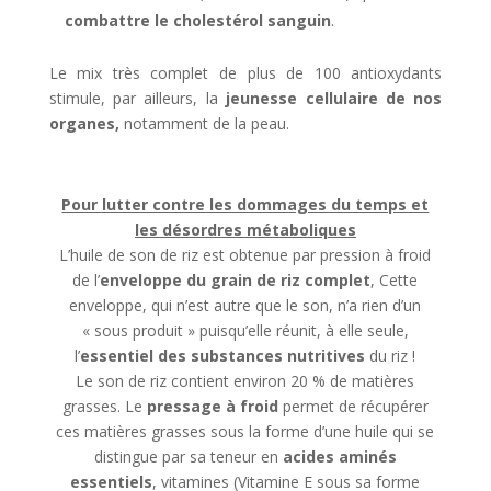
combattre le cholestérol sanguin
.
Le mix très complet de plus de 100 antioxydants
stimule, par ailleurs, la
jeunesse cellulaire de nos
organes,
notamment de la peau.
Pour lutter contre les dommages du temps et
les désordres métaboliques
L’huile de son de riz est obtenue par pression à froid
de l’
enveloppe du grain de riz complet
, Cette
enveloppe, qui n’est autre que le son, n’a rien d’un
« sous­ produit » puisqu’elle réunit, à elle seule,
l’
essentiel des substances nutritives
du riz !
Le son de riz contient environ 20 % de matières
grasses. Le
pressage à froid
permet de récupérer
ces matières grasses sous la forme d’une huile qui se
distingue par sa teneur en
acides aminés
essentiels
, vitamines (Vitamine E sous sa forme