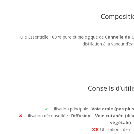
Compositi
Huile Essentielle 100 % pure et biologique de
Cannelle de C
distillation à la vapeur d’ea
Conseils d’util
✔
Utilisation principale :
Voie orale (pas plus
✖
Utilisation déconseillée :
Diffusion
–
Voie cutanée (dil
végétale)
✖✖
Utilisation interdi