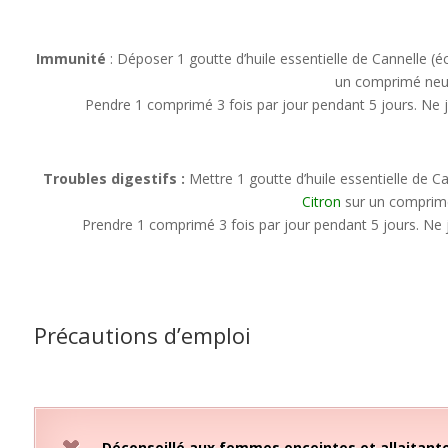
Immunité
: Déposer 1 goutte d’huile essentielle de Cannelle (é
un comprimé neu
Pendre 1 comprimé 3 fois par jour pendant 5 jours. Ne j
Troubles digestifs :
Mettre 1 goutte d’huile essentielle de Ca
Citron
sur un comprimé
Prendre 1 comprimé 3 fois par jour pendant 5 jours. Ne 
Précautions d’emploi
Déconseillé aux femmes enceintes et allaitantes