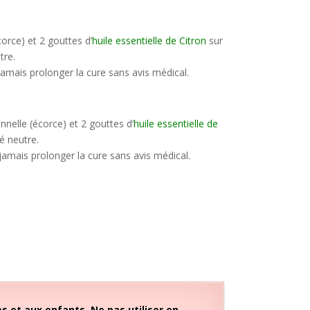
corce) et 2 gouttes d’
huile essentielle de Citron
sur
tre.
amais prolonger la cure sans avis médical.
nnelle (écorce) et 2 gouttes d’
huile essentielle de
 neutre.
jamais prolonger la cure sans avis médical.
 et aux enfants. Ne pas utiliser en