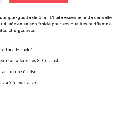
 compte-goutte de 5 ml.
L’huile essentielle de cannelle
s utilisée en saison froide pour ses qualités purifiantes,
ntes et digestives.
lle
roduits de qualité
ivraison offerte dès 80€ d'achat
ransaction sécurisé
nvoi 3-5 jours ouvrés