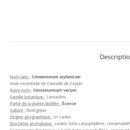
Descripti
Nom latin :
Cinnamomum zeylanicum
Huile essentielle de Cannelle de Ceylan
Autre nom :
Cinnamomum verum
Famille botanique :
Lauracées
Partie de la plante distillée :
Écorce
Culture :
Biologique
Origine géographique :
Sri Lanka
Biochimie aromatique :
Linalol, beta caryophyllène, cinnamaldé