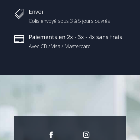
Envoi

Colis envoyé sous 3 à 5 jours ouvrés
Paiements en 2x - 3x - 4x sans frais

Avec CB / Visa / Mastercard