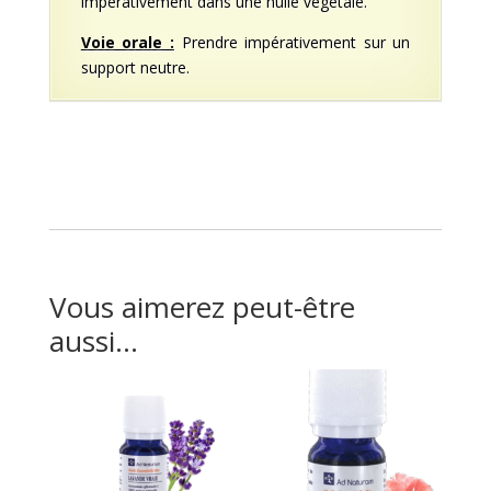
impérativement dans une huile végétale.
Voie orale :
Prendre impérativement sur un
support neutre.
Vous aimerez peut-être
aussi…