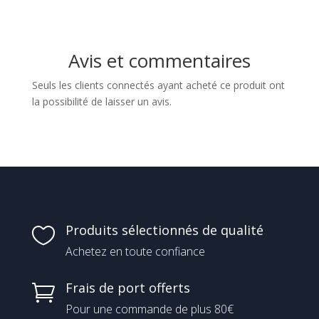
Avis et commentaires
Seuls les clients connectés ayant acheté ce produit ont
la possibilité de laisser un avis.
Produits sélectionnés de qualité

Achetez en toute confiance
Frais de port offerts

Pour une commande de plus 80€