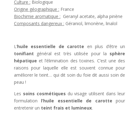
Culture :
Biologique
Origine géographique :
France
Biochimie aromatique :
Geranyl acetate, alpha pinène
Composants dangereux :
Géraniol, limonène, linalol
L’
huile essentielle de carotte
en plus d’être un
tonifiant
général est très utilisée pour la
sphère
hépatique
et l’élimination des toxines. C’est une des
raisons pour laquelle elle est souvent connue pour
améliorer le teint… qui dit soin du foie dit aussi soin de
peau !
Les
soins cosmétiques
du visage utilisent dans leur
formulation
l’huile essentielle de carotte
pour
entretenir un
teint frais et lumineux
.