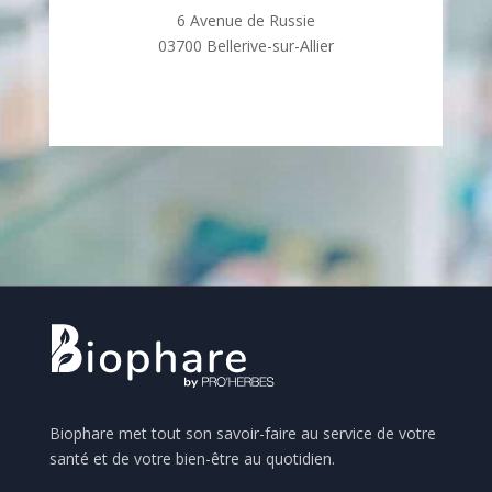
6 Avenue de Russie
03700 Bellerive-sur-Allier
Biophare met tout son savoir-faire au service de votre
santé et de votre bien-être au quotidien.