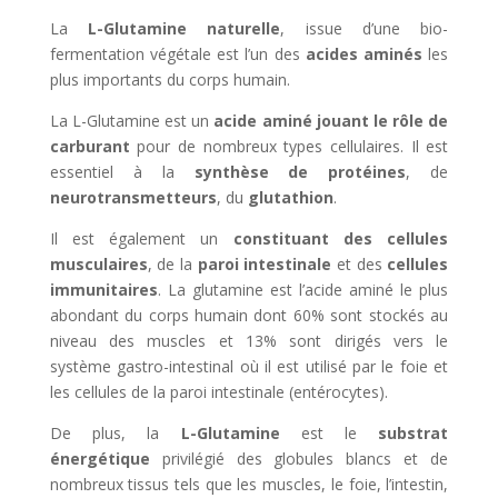
La
L-Glutamine naturelle
, issue d’une bio-
fermentation végétale est l’un des
acides aminés
les
plus importants du corps humain.
La L-Glutamine est un
acide aminé jouant le rôle de
carburant
pour de nombreux types cellulaires. Il est
essentiel à la
synthèse de protéines
, de
neurotransmetteurs
, du
glutathion
.
Il est également un
constituant des cellules
musculaires
, de la
paroi intestinale
et des
cellules
immunitaires
. La glutamine est l’acide aminé le plus
abondant du corps humain dont 60% sont stockés au
niveau des muscles et 13% sont dirigés vers le
système gastro-intestinal où il est utilisé par le foie et
les cellules de la paroi intestinale (entérocytes).
De plus, la
L-Glutamine
est le
substrat
énergétique
privilégié des globules blancs et de
nombreux tissus tels que les muscles, le foie, l’intestin,