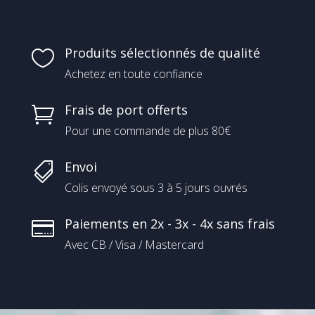
Produits sélectionnés de qualité

Achetez en toute confiance
Frais de port offerts

Pour une commande de plus 80€
Envoi

Colis envoyé sous 3 à 5 jours ouvrés
Paiements en 2x - 3x - 4x sans frais

Avec CB / Visa / Mastercard