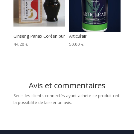
27,00 €
Ginseng Panax Coréen pur
Articul’air
44,20
€
50,00
€
Avis et commentaires
Seuls les clients connectés ayant acheté ce produit ont
la possibilité de laisser un avis.