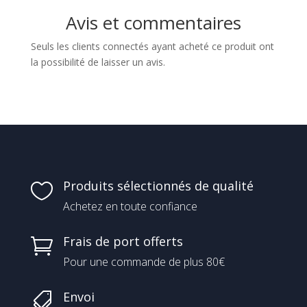
Avis et commentaires
Seuls les clients connectés ayant acheté ce produit ont
la possibilité de laisser un avis.
Produits sélectionnés de qualité

Achetez en toute confiance
Frais de port offerts

Pour une commande de plus 80€
Envoi
