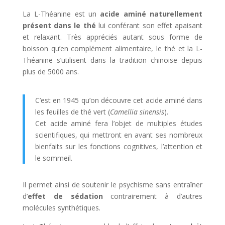
La L-Théanine est un
acide aminé naturellement
présent dans le thé
lui conférant son effet apaisant
et relaxant. Très appréciés autant sous forme de
boisson qu’en complément alimentaire, le thé et la L-
Théanine s’utilisent dans la tradition chinoise depuis
plus de 5000 ans.
C’est en 1945 qu’on découvre cet acide aminé dans
les feuilles de thé vert (
Camellia sinensis
).
Cet acide aminé fera l’objet de multiples études
scientifiques, qui mettront en avant ses nombreux
bienfaits sur les fonctions cognitives, l’attention et
le sommeil.
Il permet ainsi de soutenir le psychisme sans entraîner
d’
effet de sédation
contrairement à d’autres
molécules synthétiques.