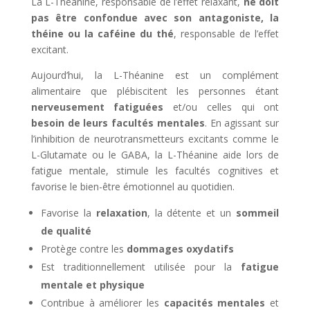
La L-Théanine, responsable de l’effet relaxant,
ne doit
pas être confondue avec son antagoniste, la
théine ou la caféine du thé
, responsable de l’effet
excitant.
Aujourd’hui, la L-Théanine est un complément
alimentaire que plébiscitent les personnes étant
nerveusement fatiguées
et/ou celles qui ont
besoin de leurs facultés mentales
. En agissant sur
l’inhibition de neurotransmetteurs excitants comme le
L-Glutamate ou le GABA, la L-Théanine aide lors de
fatigue mentale, stimule les facultés cognitives et
favorise le bien-être émotionnel au quotidien.
Favorise la
relaxation
, la détente et un
sommeil
de qualité
Protège contre les
dommages oxydatifs
Est traditionnellement utilisée pour la
fatigue
mentale et physique
Contribue à améliorer les
capacités mentales
et