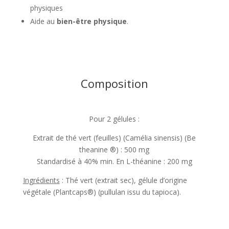
physiques
Aide au
bien-être physique
.
Composition
Pour 2 gélules :
Extrait de thé vert (feuilles) (Camélia sinensis) (Be
theanine ®️) : 500 mg
Standardisé à 40% min. En L-théanine : 200 mg
Ingrédients
: Thé vert (extrait sec), gélule d’origine
végétale (Plantcaps®) (pullulan issu du tapioca).