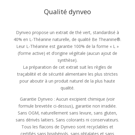
Qualité dynveo
Dynveo propose un extrait de thé vert, standardisé à
40% en L-Théanine naturelle, de qualité Be Theanine®.
Leur L-Théanine est garantie 100% de la forme « L »
(forme active) et d’origine végétale (aucun ajout de
synthèse).
La préparation de cet extrait suit les règles de
traçabilité et de sécurité alimentaire les plus strictes
pour aboutir à un produit naturel de la plus haute
qualité.
Garantie Dynveo : Aucun excipient chimique (voir
formule brevetée ci-dessus), garantie non irradiée.
Sans OGM, naturellement sans levure, sans gluten,
sans dérivés laitiers. Sans colorants ni conservateurs.
Tous les flacons de Dynveo sont recyclables et
certifiés sans bisphénols, sans phtalates et sans