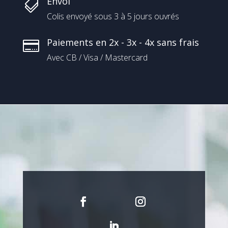
Envoi

Colis envoyé sous 3 à 5 jours ouvrés
Paiements en 2x - 3x - 4x sans frais

Avec CB / Visa / Mastercard