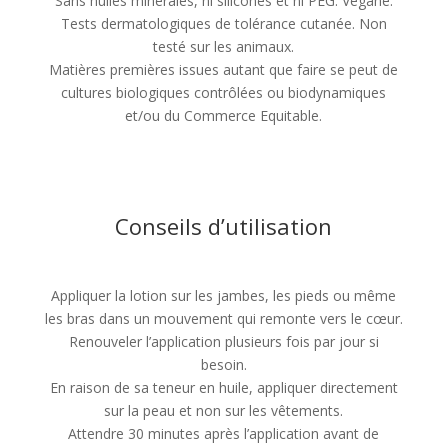
Sans huiles minérales, ni silicones et ni PEG. Végane.
Tests dermatologiques de tolérance cutanée. Non
testé sur les animaux.
Matières premières issues autant que faire se peut de
cultures biologiques contrôlées ou biodynamiques
et/ou du Commerce Equitable.
Conseils d’utilisation
Appliquer la lotion sur les jambes, les pieds ou même
les bras dans un mouvement qui remonte vers le cœur.
Renouveler l’application plusieurs fois par jour si
besoin.
En raison de sa teneur en huile, appliquer directement
sur la peau et non sur les vêtements.
Attendre 30 minutes après l’application avant de