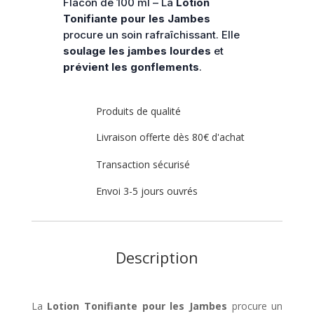
Flacon de 100 ml – La
Lotion
Dr.
Tonifiante pour les Jambes
Hauschka
procure un soin rafraîchissant. Elle
soulage les jambes lourdes
et
prévient les gonflements
.
Produits de qualité
Livraison offerte dès 80€ d'achat
Transaction sécurisé
Envoi 3-5 jours ouvrés
Description
La
Lotion Tonifiante pour les Jambes
procure un