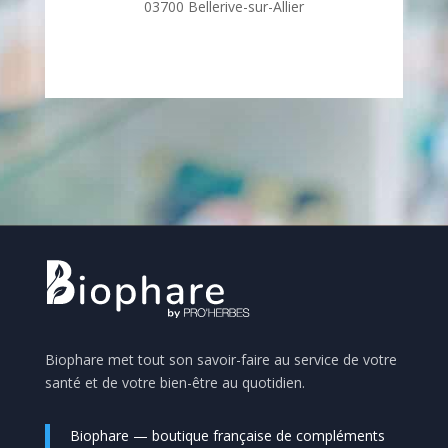
03700 Bellerive-sur-Allier
Biophare met tout son savoir-faire au service de votre
santé et de votre bien-être au quotidien.
Biophare — boutique française de compléments