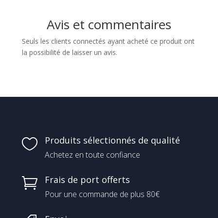
Avis et commentaires
Seuls les clients connectés ayant acheté ce produit ont
la possibilité de laisser un avis.
Produits sélectionnés de qualité

Achetez en toute confiance
Frais de port offerts

Pour une commande de plus 80€