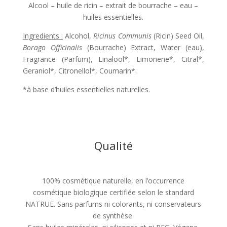
Alcool – huile de ricin – extrait de bourrache – eau –
huiles essentielles.
Ingredients :
Alcohol,
Ricinus Communis
(Ricin) Seed Oil,
Borago Officinalis
(Bourrache) Extract, Water (eau),
Fragrance (Parfum), Linalool*, Limonene*, Citral*,
Geraniol*, Citronellol*, Coumarin*.
*à base d’huiles essentielles naturelles.
Qualité
100% cosmétique naturelle, en l’occurrence
cosmétique biologique certifiée selon le standard
NATRUE. Sans parfums ni colorants, ni conservateurs
de synthèse.