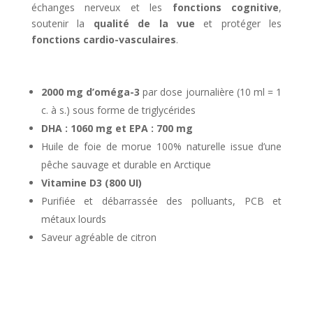
échanges nerveux et les
fonctions cognitive
,
soutenir la
qualité de la vue
et protéger les
fonctions cardio-vasculaires
.
2000 mg d’oméga-3
par dose journalière (10 ml = 1
c. à s.) sous forme de triglycérides
DHA : 1060 mg et EPA : 700 mg
Huile de foie de morue 100% naturelle issue d’une
pêche sauvage et durable en Arctique
Vitamine D3 (800 UI)
Purifiée et débarrassée des polluants, PCB et
métaux lourds
Saveur agréable de citron