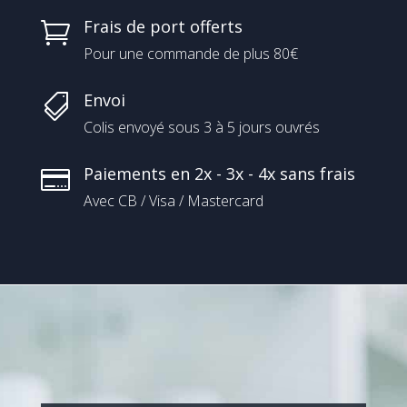
Frais de port offerts

Pour une commande de plus 80€
Envoi

Colis envoyé sous 3 à 5 jours ouvrés
Paiements en 2x - 3x - 4x sans frais

Avec CB / Visa / Mastercard