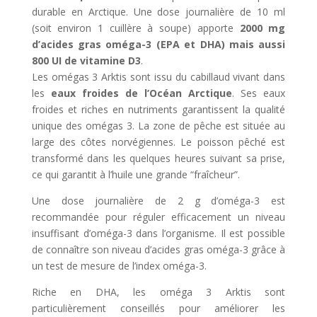
durable en Arctique. Une dose journalière de 10 ml
(soit environ 1 cuillère à soupe) apporte
2000 mg
d’acides gras oméga-3 (EPA et DHA) mais aussi
800 UI de vitamine D3
.
Les omégas 3 Arktis sont issu du cabillaud vivant dans
les
eaux froides de l’Océan Arctique
. Ses eaux
froides et riches en nutriments garantissent la qualité
unique des omégas 3. La zone de pêche est située au
large des côtes norvégiennes. Le poisson pêché est
transformé dans les quelques heures suivant sa prise,
ce qui garantit à l’huile une grande “fraîcheur”.
Une dose journalière de 2 g d’oméga-3 est
recommandée pour réguler efficacement un niveau
insuffisant d’oméga-3 dans l’organisme. Il est possible
de connaître son niveau d’acides gras oméga-3 grâce à
un test de mesure de l’index oméga-3.
Riche en DHA, les oméga 3 Arktis sont
particulièrement conseillés pour améliorer les