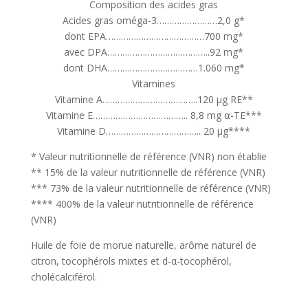
Composition des acides gras
Acides gras oméga-3……………………2,0 g*
dont EPA…………………………………700 mg*
avec DPA…………………………………..92 mg*
dont DHA………………………………1.060 mg*
Vitamines
Vitamine A………………………………..120 µg RE**
Vitamine E……………………………….. 8,8 mg ⍺-TE***
Vitamine D……………………………….. 20 µg****
* Valeur nutritionnelle de référence (VNR) non établie
** 15% de la valeur nutritionnelle de référence (VNR)
*** 73% de la valeur nutritionnelle de référence (VNR)
**** 400% de la valeur nutritionnelle de référence
(VNR)
Huile de foie de morue naturelle, arôme naturel de
citron, tocophérols mixtes et d-α-tocophérol,
cholécalciférol.