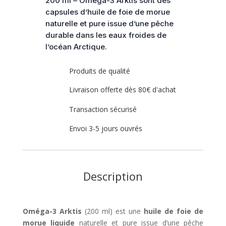
200 ml – Oméga-3 Arktis sont des
capsules d’huile de foie de morue
naturelle et pure issue d’une pêche
durable dans les eaux froides de
l’océan Arctique.
Produits de qualité
Livraison offerte dès 80€ d'achat
Transaction sécurisé
Envoi 3-5 jours ouvrés
Description
Oméga-3 Arktis
(200 ml) est une
huile de foie de
morue liquide
naturelle et pure issue d’une pêche