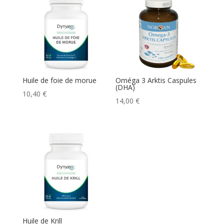
Huile de foie de morue
Oméga 3 Arktis Caspules
(DHA)
10,40
€
14,00
€
Huile de Krill