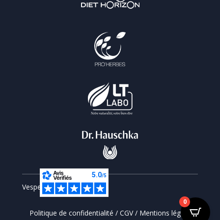
Vesperiart © 2026
0
Politique de confidentialité
/
CGV
/
Mentions légales
/