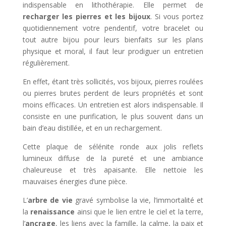
indispensable en lithothérapie. Elle permet de
recharger les pierres et les bijoux
. Si vous portez
quotidiennement votre pendentif, votre bracelet ou
tout autre bijou pour leurs bienfaits sur les plans
physique et moral, il faut leur prodiguer un entretien
régulièrement.
En effet, étant très sollicités, vos bijoux, pierres roulées
ou pierres brutes perdent de leurs propriétés et sont
moins efficaces. Un entretien est alors indispensable. Il
consiste en une purification, le plus souvent dans un
bain d’eau distillée, et en un rechargement.
Cette plaque de sélénite ronde aux jolis reflets
lumineux diffuse de la pureté et une ambiance
chaleureuse et très apaisante. Elle nettoie les
mauvaises énergies d’une pièce.
L’
arbre de vie
gravé symbolise la vie, l’immortalité et
la
renaissance
ainsi que le lien entre le ciel et la terre,
l’
ancrage
, les liens avec la famille, la calme, la paix et