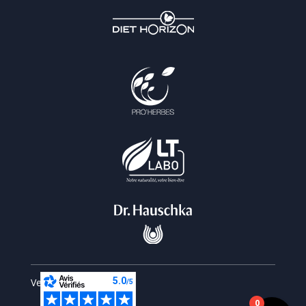
Vesperiart © 2026
0