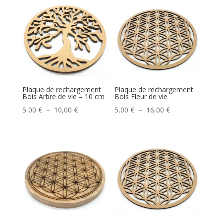
Plaque de rechargement
Plaque de rechargement
Bois Arbre de vie – 10 cm
Bois Fleur de vie
Plage
Plage
5,00
€
–
10,00
€
5,00
€
–
16,00
€
de
de
prix :
prix :
5,00 €
5,00 €
à
à
10,00 €
16,00 €