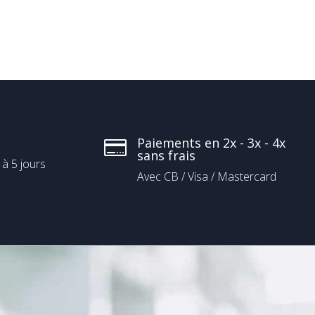
Paiements en 2x - 3x - 4x

sans frais
 à 5 jours
Avec CB / Visa / Mastercard