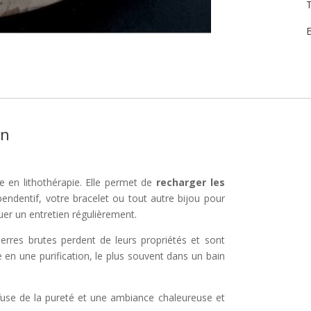
T
E
on
e en lithothérapie. Elle permet de
recharger les
endentif, votre bracelet ou tout autre bijou pour
guer un entretien régulièrement.
pierres brutes perdent de leurs propriétés et sont
e en une purification, le plus souvent dans un bain
fuse de la pureté et une ambiance chaleureuse et