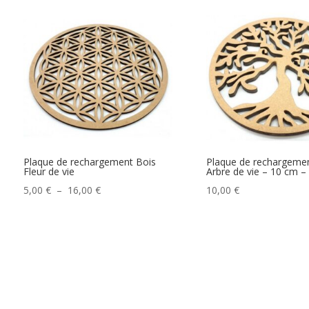
Plaque de rechargement Bois
Plaque de rechargemen
Fleur de vie
Arbre de vie – 10 cm –
Plage
5,00
€
–
16,00
€
10,00
€
de
prix :
5,00 €
à
16,00 €