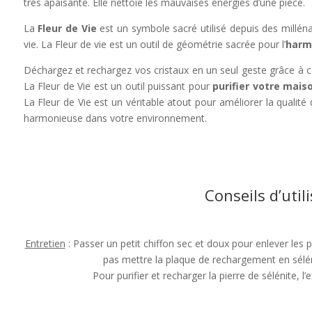
très apaisante. Elle nettoie les mauvaises énergies d’une pièce.
La
Fleur de Vie
est un symbole sacré utilisé depuis des millén
vie. La Fleur de vie est un outil de géométrie sacrée pour l’
harmo
Déchargez et rechargez vos cristaux en un seul geste grâce à ce
La Fleur de Vie est un outil puissant pour
purifier votre mais
La Fleur de Vie est un véritable atout pour améliorer la qualité
harmonieuse dans votre environnement.
Conseils d’util
Entretien
: Passer un petit chiffon sec et doux pour enlever les p
pas mettre la plaque de rechargement en sélé
Pour purifier et recharger la pierre de sélénite, l’