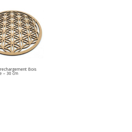
 rechargement Bois
ie – 30 cm