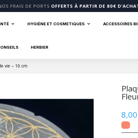
NOS FRAIS DE PORTS
OFFERTS À PARTIR DE 80€ D’ACHA
ANTÉ
HYGIÈNE ET COSMETIQUES
ACCESSOIRES B
CONSEILS
HERBIER
de vie – 10 cm
Plaq
Fleu
8,0