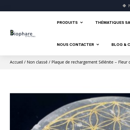
🍀
PRODUITS
THÉMATIQUES S
NOUS CONTACTER
BLOG & 
Accueil
/
Non classé
/ Plaque de rechargement Sélénite – Fleur 