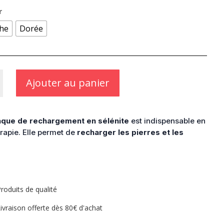
r
he
Dorée
Ajouter au panier
ement
aque de rechargement en sélénite
est indispensable en
érapie. Elle permet de
recharger les pierres et les
roduits de qualité
ivraison offerte dès 80€ d'achat