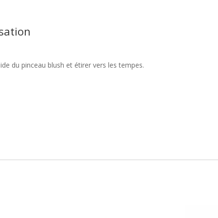
isation
de du pinceau blush et étirer vers les tempes.