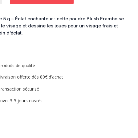
se
e 5 g – Éclat enchanteur : cette poudre Blush Framboise
 le visage et dessine les joues pour un visage frais et
in d’éclat.
roduits de qualité
ivraison offerte dès 80€ d'achat
ransaction sécurisé
nvoi 3-5 jours ouvrés