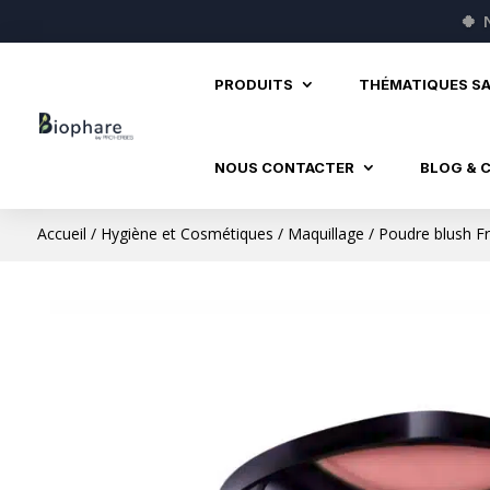
🍀
PRODUITS
THÉMATIQUES S
NOUS CONTACTER
BLOG & 
Accueil
/
Hygiène et Cosmétiques
/
Maquillage
/ Poudre blush F