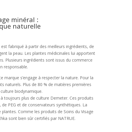
age minéral :
ique naturelle
st fabriqué à partir des meilleurs ingrédients, de
ègent la peau. Les plantes médicinales lui apportent
les. Plusieurs ingrédients sont issus du commerce
on responsable.
e marque s’engage à respecter la nature. Pour la
nts naturels. Plus de 80 % de matières premières
a culture biodynamique.
 toujours plus de culture Demeter. Ces produits
e, de PEG et de conservateurs synthétiques. La
e plantes. Comme les produits de Soins du Visage
chka sont bien sûr certifiés par NATRUE.