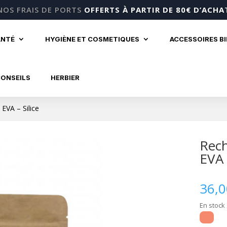
NOS FRAIS DE PORTS
OFFERTS À PARTIR DE 80€ D’ACHA
ANTÉ
HYGIÈNE ET COSMETIQUES
ACCESSOIRES B
CONSEILS
HERBIER
EVA – Silice
Rech
EVA 
36,
En stock