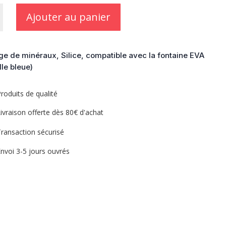
Ajouter au panier
e
x
e de minéraux, Silice, compatible avec la fontaine EVA
lle bleue)
roduits de qualité
ivraison offerte dès 80€ d'achat
ransaction sécurisé
nvoi 3-5 jours ouvrés