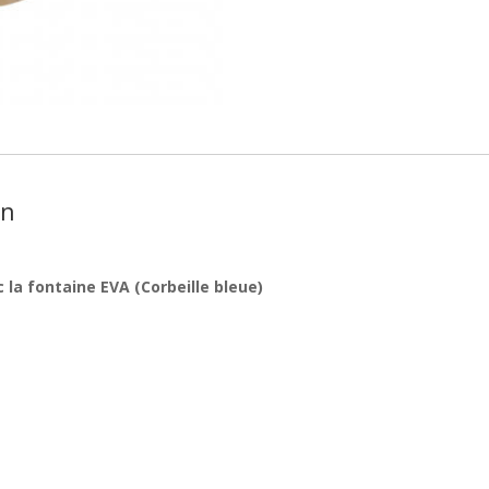
on
 la fontaine EVA (Corbeille bleue)