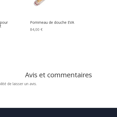
 pour
Pommeau de douche EVA
t
84,00
€
Avis et commentaires
ité de laisser un avis.