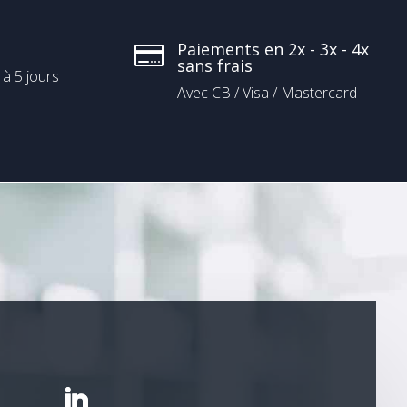
Paiements en 2x - 3x - 4x

sans frais
 à 5 jours
Avec CB / Visa / Mastercard