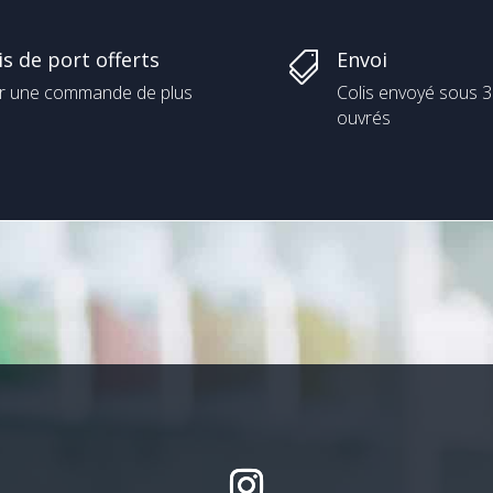
is de port offerts
Envoi

r une commande de plus
Colis envoyé sous 3
ouvrés