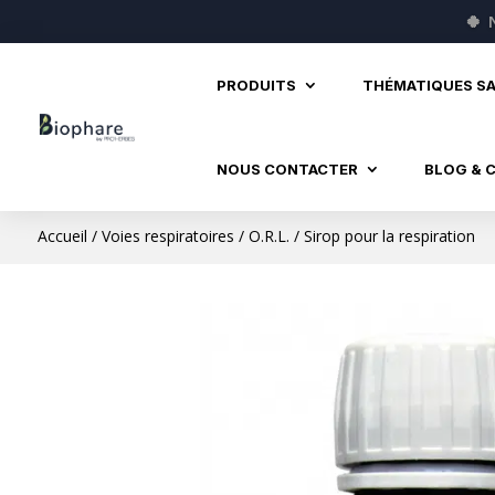
🍀
PRODUITS
THÉMATIQUES S
NOUS CONTACTER
BLOG & 
Accueil
/
Voies respiratoires
/
O.R.L.
/ Sirop pour la respiration