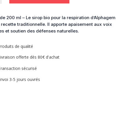
de 200 ml – Le sirop bio pour la respiration d’Alphagem
ion
 recette traditionnelle. Il apporte apaisement aux voix
s et soutien des défenses naturelles.
roduits de qualité
ivraison offerte dès 80€ d'achat
ransaction sécurisé
nvoi 3-5 jours ouvrés