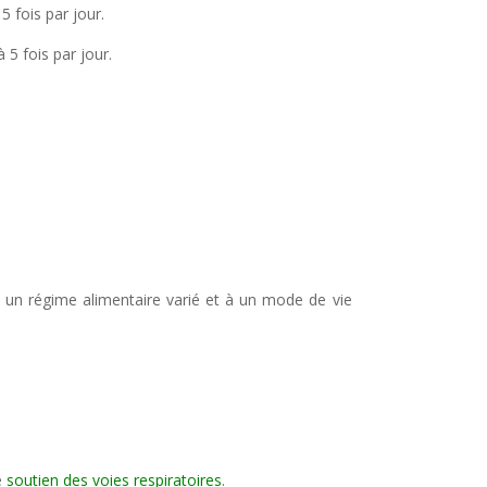
 5 fois par jour.
à 5 fois par jour.
 un régime alimentaire varié et à un mode de vie
e
soutien des voies respiratoires
.