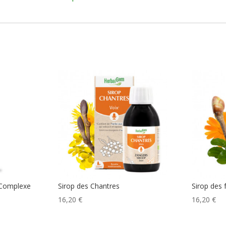
Complexe
Sirop des Chantres
Sirop des
16,20
€
16,20
€
e