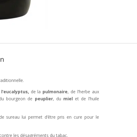
on
ditionnelle.
e
l’eucalyptus,
de la
pulmonaire
, de l’herbe aux
du bourgeon de
peuplier
, du
miel
et de l’huile
e sureau lui permet d’être pris en cure pour le
r contre les désagréments du tabac.