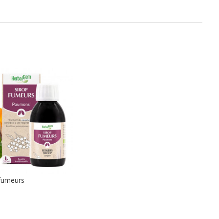
 fumeurs