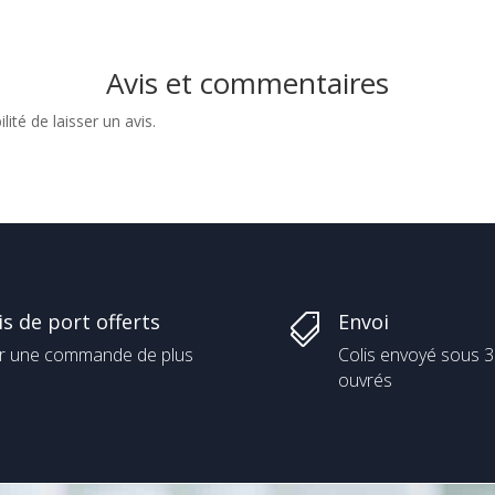
Avis et commentaires
ité de laisser un avis.
is de port offerts
Envoi

r une commande de plus
Colis envoyé sous 3
ouvrés