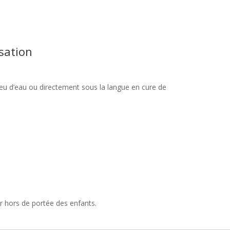
isation
peu d’eau ou directement sous la langue en cure de
ir hors de portée des enfants.