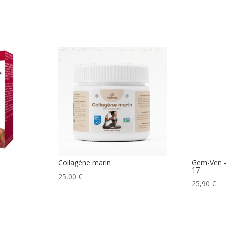
Collagène marin
Gem-Ven 
17
25,00
€
25,90
€