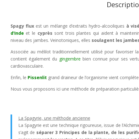
Descripti
Spagy flux
est un mélange d’extraits hydro-alcooliques
à vis
d’Inde
et le
cyprès
sont trois plantes qui aident à maintenir
niveau des jambes. Veinotoniques, elles
soulagent les jambes
Associée au mélilot traditionnellement utilisé pour favoriser 
contient également du
gingembre
bien connue pour ses ver
cardiovasculaire.
Enfin, le
Pissenlit
grand draineur de l’organisme vient compléter 
Nous vous proposons ici une méthode de préparation particulièr
La Spagyrie, une méthode ancienne
La Spagyrie est une technique rigoureuse, issue de l’Alchimie, 
s’agit de
séparer 3 Principes de la plante, de les purif