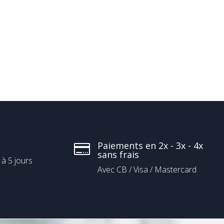
Paiements en 2x - 3x - 4x

sans frais
 à 5 jours
Avec CB / Visa / Mastercard