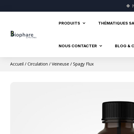
🍀
PRODUITS
THÉMATIQUES S
NOUS CONTACTER
BLOG & 
Accueil
/
Circulation
/
Veineuse
/ Spagy Flux