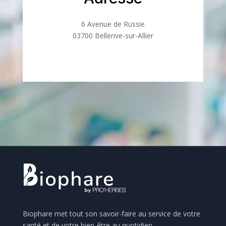
6 Avenue de Russie
03700 Bellerive-sur-Allier
Biophare met tout son savoir-faire au service de votre
santé et de votre bien-être au quotidien.