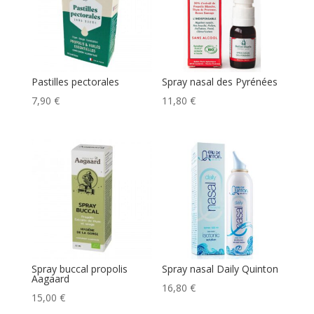
Pastilles pectorales
Spray nasal des Pyrénées
7,90
€
11,80
€
Spray buccal propolis
Spray nasal Daily Quinton
Aagaard
16,80
€
15,00
€