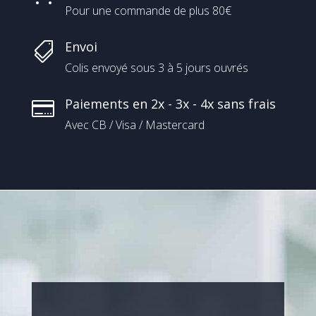
Pour une commande de plus 80€
Envoi

Colis envoyé sous 3 à 5 jours ouvrés
Paiements en 2x - 3x - 4x sans frais

Avec CB / Visa / Mastercard