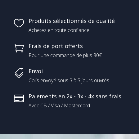
Produits sélectionnés de qualité

Achetez en toute confiance
Frais de port offerts

Pour une commande de plus 80€
Envoi

Colis envoyé sous 3 à 5 jours ouvrés
Paiements en 2x - 3x - 4x sans frais

Avec CB / Visa / Mastercard