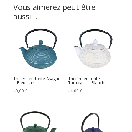
Vous aimerez peut-être
aussi…
Théière en fonte Asagao
Théière en fonte
– Bleu clair
Tamayuki – Blanche
40,00
€
44,00
€