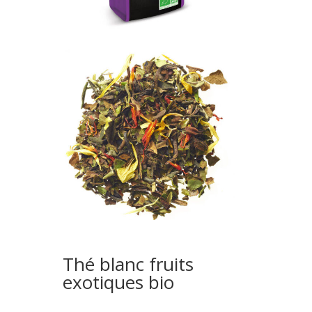
Thé blanc fruits
exotiques bio