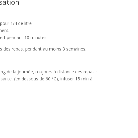
isation
pour 1/4 de litre.
ment.
uvert pendant 10 minutes.
ors des repas, pendant au moins 3 semaines.
g de la journée, toujours à distance des repas :
issante, (en dessous de 60 °C), infuser 15 min à