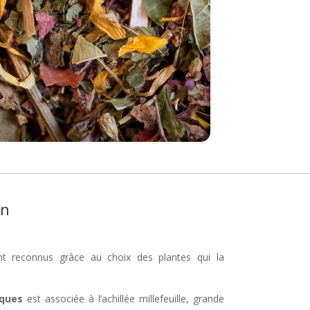
on
ont reconnus grâce au choix des plantes qui la
iques
est associée à l’achillée millefeuille, grande