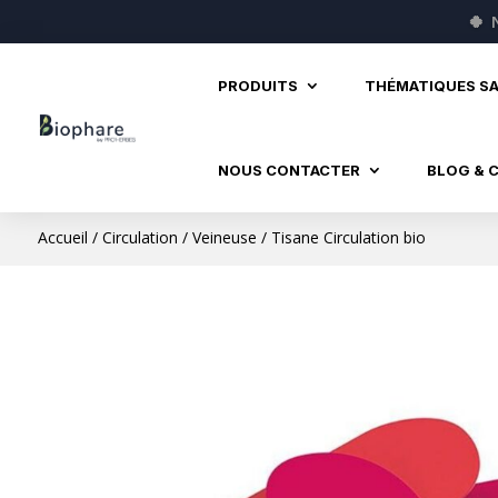
🍀
PRODUITS
THÉMATIQUES S
NOUS CONTACTER
BLOG & 
Accueil
/
Circulation
/
Veineuse
/ Tisane Circulation bio