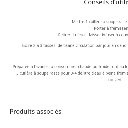
Conseils d’util
Mettre 1 cuillère à soupe rase 
Porter à frémisse
Retirer du feu et laisser infuser à co
Boire 2 à 3 tasses de tisane circulation par jour en deh
Préparée à l’avance, à consommer chaude ou froide tout au lon
3 cuillère à soupe rases pour 3/4 de litre d’eau à peine frém
couvert.
Produits associés