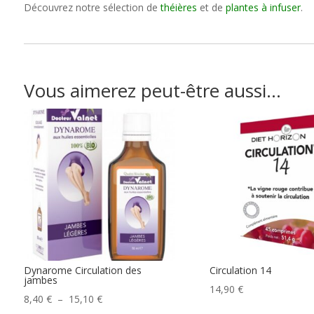
Découvrez notre sélection de
théières
et de
plantes à infuser
.
Vous aimerez peut-être aussi…
Dynarome Circulation des
Circulation 14
jambes
14,90
€
Plage
8,40
€
–
15,10
€