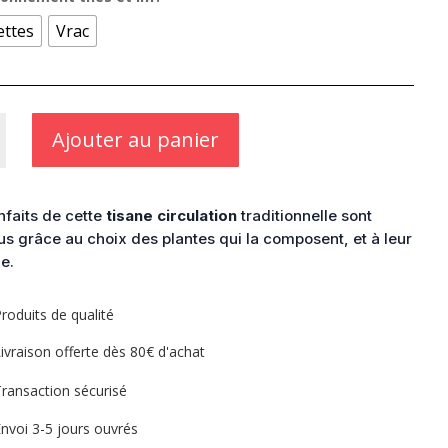
5,40 €
ettes
Vrac
Ajouter au panier
ion
nfaits de cette
tisane circulation
traditionnelle sont
s grâce au choix des plantes qui la composent, et à leur
e.
roduits de qualité
ivraison offerte dès 80€ d'achat
ransaction sécurisé
nvoi 3-5 jours ouvrés