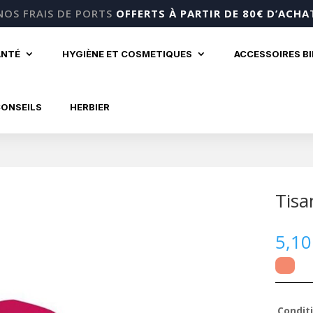
NOS FRAIS DE PORTS
OFFERTS À PARTIR DE 80€ D’ACHA
ANTÉ
HYGIÈNE ET COSMETIQUES
ACCESSOIRES B
CONSEILS
HERBIER
Tisa
5,1
Condit