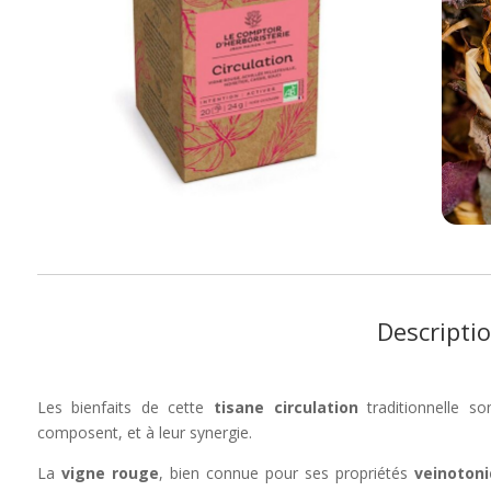
Descripti
Les bienfaits de cette
tisane circulation
traditionnelle s
composent, et à leur synergie.
La
vigne rouge
, bien connue pour ses propriétés
veinoton