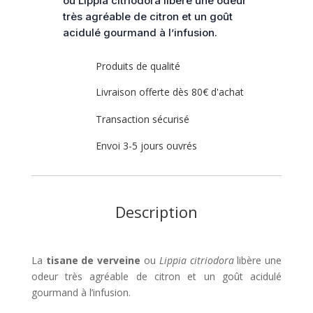
ou Lippia citriodora libère une odeur
très agréable de citron et un goût
acidulé gourmand à l’infusion.
Produits de qualité
Livraison offerte dès 80€ d'achat
Transaction sécurisé
Envoi 3-5 jours ouvrés
Description
La
tisane de verveine
ou
Lippia citriodora
libère une
odeur très agréable de citron et un goût acidulé
gourmand à l’infusion.