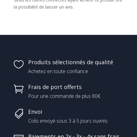
la possibilité de laisser un avis.
Produits sélectionnés de qualité

Achetez en toute confiance
Frais de port offerts

Pour une commande de plus 80€
Envoi

Colis envoyé sous 3 à 5 jours ouvrés
Paiements en 2x - 3x - 4x sans frais