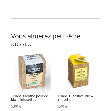
Vous aimerez peut-être
aussi…
Tisane Menthe poivrée
Tisane Digestive Bio –
bio – Infusettes
Infusettes
5,00
€
5,40
€